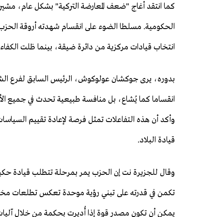
كما انتقد أغاج "ضعف المعارضة التركية" بشكل عام، مشيرا إ
انتخاب قيادات مركزية من دائرة ضيقة، بينما ظلت الكفاءات
بدوره، يرى جوكشان عولوكوش، الرئيس السابق لفرع الش
انقساما كما يُشاع، بل منافسة طبيعية تحدث في جميع ال
وأكد أن هذه التفاعلات تمثل فرصة لإعادة تقييم السياسا
قيادة البلاد.
وقال للجزيرة نت إن الحزب يمر بمرحلة تتطلب قيادة حكيمة 
تكمن في قدرته على تبني رؤية موحدة تعكس تطلعات مختلف
يمكن أن تكون مصدر قوة إذا أُديرت بحكمة من خلال آليات 