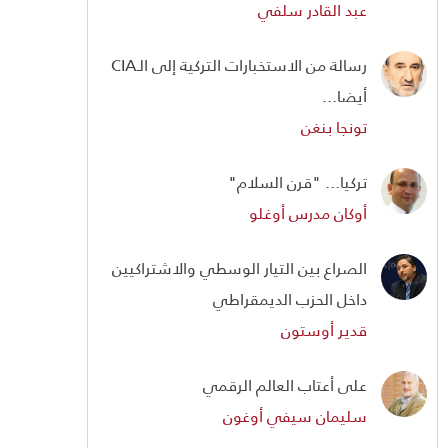
عبد القادر سلفي
رسالة من الاستخبارات التركية إلى الـCIA
أيضا...
تونجا بنغن
تركيا... "قرن السلام"
أوكان مدرس أوغلو
الصراع بين التيار الوسطي والاشتراكيين
داخل الحزب الديمقراطي
قدير أوستون
على أعتاب العالم الرقمي
سليمان سيفي أوغون