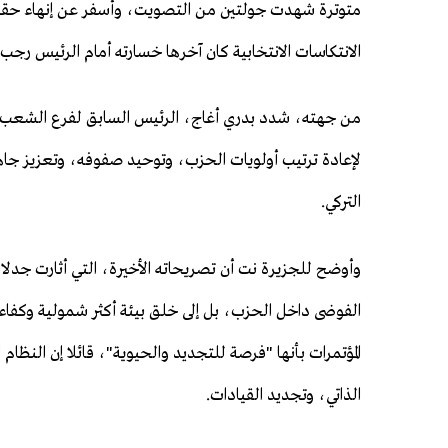
الانتكاسات الانتخابية كان آخرها خسارته أمام الرئيس رجب طيب 
من جهته، شدد بدري أغاج، الرئيس السابق لفرع الشعب ال
لإعادة ترتيب أولويات الحزب، وتوحيد صفوفه، وتعزيز جاه
التركي.
وأوضح للجزيرة نت أن تصريحاته الأخيرة، التي أثارت جدلا 
الفوضى داخل الحزب، بل إلى خلق بيئة أكثر شمولية وكفا
المؤتمرات بأنها "فرصة للتجديد والحيوية"، قائلا إن النظا
الذاتي، وتجديد القيادات.