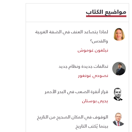
مواضيع الكتاب
لماذا يتصاعد العنف في الضفة الغربية
والقدس؟
نيلغون غوموش
تحالفات جديدة ونظام جديد
نصوحي غونغور
قرار أنقرة الصعب في البحر الأحمر
يحيى بوستان
الوقوف في المكان الصحيح من التاريخ
بينما يُكتب التاريخ