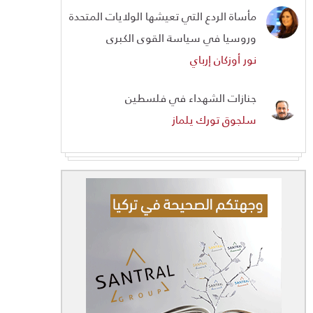
مأساة الردع التي تعيشها الولايات المتحدة
وروسيا في سياسة القوى الكبرى
نور أوزكان إرباي
جنازات الشهداء في فلسطين
سلجوق تورك يلماز