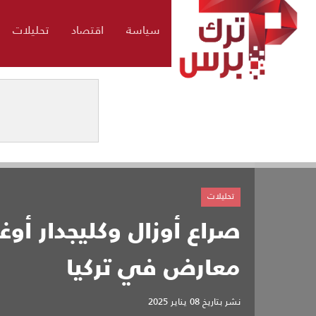
سياسة
اقتصاد
تحليلات
تحليلات
صراع أوزال وكليجدار أوغل
معارض في تركيا
نشر بتاريخ
08 يناير 2025