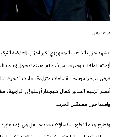
ترك برس
يشهد حزب الشعب الجمهوري أكبر أحزاب المعارضة التركية
أزماته الداخلية وصراعا بين قياداته. وبينما يحاول زعيمه الح
فرض سيطرته وسط انقسامات متزايدة، عادت التحركات الم
أنصار الزعيم السابق كمال كليجدار أوغلو إلى الواجهة، م
واسعا حول مستقبل الحزب.
وتطرح هذه التطورات تساؤلات عديدة: هل هي أزمة عابرة أ