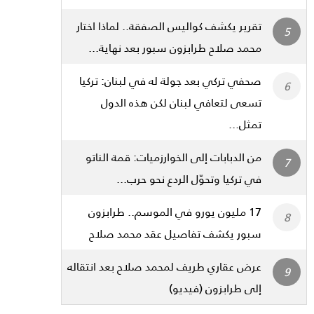
تقرير يكشف كواليس الصفقة.. لماذا اختار
محمد صلاح طرابزون سبور بعد نهاية...
صحفي تركي بعد جولة له في لبنان: تركيا
تسعى لتعافي لبنان لكن هذه الدول
تمثل...
من الدبابات إلى الخوارزميات: قمة الناتو
في تركيا وتحوّل الردع نحو حرب...
17 مليون يورو في الموسم.. طرابزون
سبور يكشف تفاصيل عقد محمد صلاح
عرض عقاري طريف لمحمد صلاح بعد انتقاله
إلى طرابزون (فيديو)