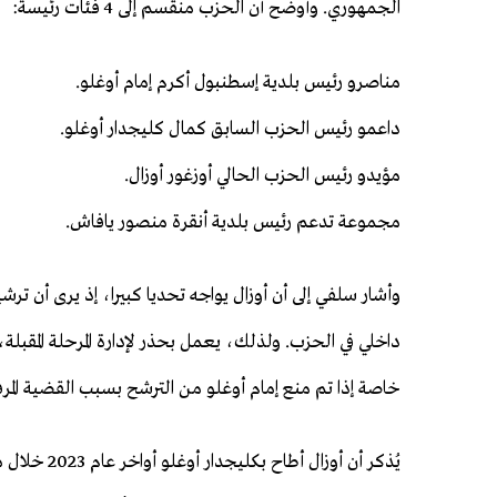
الجمهوري. وأوضح أن الحزب منقسم إلى 4 فئات رئيسة:
مناصرو رئيس بلدية إسطنبول أكرم إمام أوغلو.
داعمو رئيس الحزب السابق كمال كليجدار أوغلو.
مؤيدو رئيس الحزب الحالي أوزغور أوزال.
مجموعة تدعم رئيس بلدية أنقرة منصور يافاش.
وأشار سلفي إلى أن أوزال يواجه تحديا كبيرا، إذ يرى أن ترشيح
داخلي في الحزب. ولذلك، يعمل بحذر لإدارة المرحلة المقبل
خاصة إذا تم منع إمام أوغلو من الترشح بسبب القضية المر
يُذكر أن أو