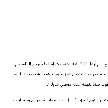
 إمام أوغلو للرئاسة في الانتخابات المقبلة قد يؤدي إلى انقسام
ة، بينما تبرز أصوات داخل الحزب تؤيد ترشيحه شخصيا للرئاسة،
فوعة ضده بتهمة "إهانة موظفي الدولة".
زال أطاح بكليجدار أوغلو أواخر عام 2023 خلال مؤتمر سنوي للحزب عُقد في العاصمة أنقرة، وجرى وسط أجواء