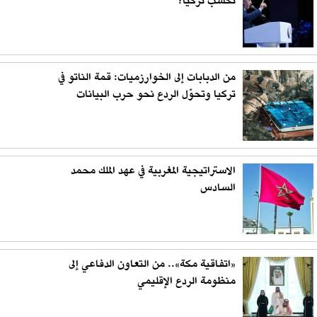
تكسب تركيا؟
من الدبابات إلى الخوارزميات: قمة الناتو في
تركيا وتحوّل الردع نحو حرب البيانات
الاستراتيجية المغربية في عهد الملك محمد
السادس
«اتفاقية مكة».. من التعاون الدفاعي إلى
منظومة الردع الإقليمي