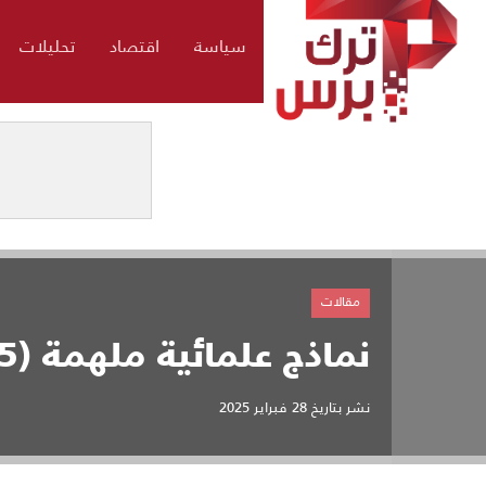
سياسة
اقتصاد
تحليلات
مقالات
نماذج علمائية ملهمة (35) ابن حجر العسقلاني
نشر بتاريخ
28 فبراير 2025