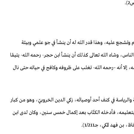
.
 وتشجع عليه، وهذا قدر الله له أن ينشأ في جو علمي وبيئة
ناس، وشاء الله تعالى كذلك أن ينشأ ابن حجر- رحمه الله- يتيمًا
ه، إلا أنه –رحمه الله- تغلب على ظروفه وكافح في حياته حتى نال
 والرياسة في كنف أحد أوصيائه، زكي الدين الخروبيّ، وهو من كبار
ية بتعليمه، فأدخله الكتّاب بعد إكمال خمس سنين، وكان لدى ابن
فهد المكي، جـ1/211).