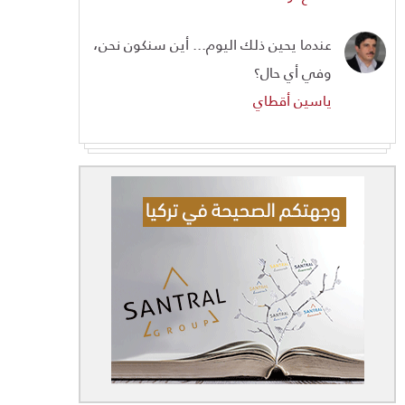
عندما يحين ذلك اليوم... أين سنكون نحن،
وفي أي حال؟
ياسين أقطاي