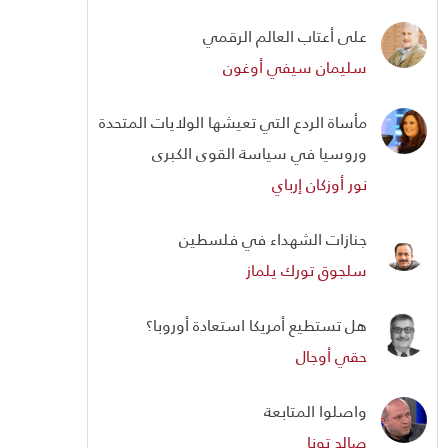
على أعتاب العالم الرقمي
سليمان سيفي أوغون
مأساة الردع التي تعيشها الولايات المتحدة
وروسيا في سياسة القوى الكبرى
نور أوزكان إرباي
جنازات الشهداء في فلسطين
سلجوق تورك يلماز
هل تستطيع أمريكا استعادة أوروبا؟
حقي أوجال
واصلوا المتابعة
صالح تونا