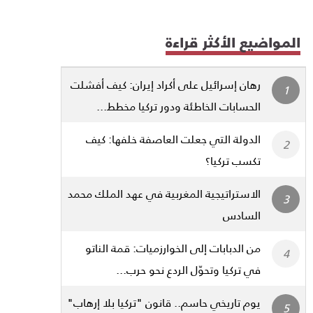
المواضيع الأكثر قراءة
رهان إسرائيل على أكراد إيران: كيف أفشلت
الحسابات الخاطئة ودور تركيا مخطط...
الدولة التي جعلت العاصفة خلفها: كيف
تكسب تركيا؟
الاستراتيجية المغربية في عهد الملك محمد
السادس
من الدبابات إلى الخوارزميات: قمة الناتو
في تركيا وتحوّل الردع نحو حرب...
يوم تاريخي حاسم.. قانون "تركيا بلا إرهاب"