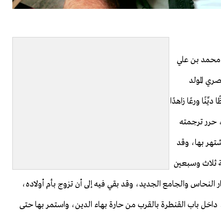
محمد بن علي
ري المولد
ِنًا ورعًا زاهدًا
ًا، حرر ترجمته
شتهر بها، وقد
ة ثلاث وسبعين
النحاس والجامع الجديد، وقد بقي فيه إلى أن تزوج بأم أولاده،
، داخل باب القنطرة بالقرب من حارة بهاء الدين، واستمر بها حتى