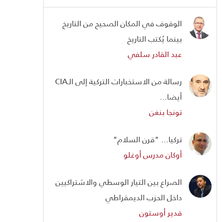
الوقوف في المكان الصحيح من التاريخ
بينما يُكتب التاريخ
عبد القادر سلفي
رسالة من الاستخبارات التركية إلى الـCIA
أيضا...
تونجا بنغن
تركيا... "قرن السلام"
أوكان مدرس أوغلو
الصراع بين التيار الوسطي والاشتراكيين
داخل الحزب الديمقراطي
قدير أوستون