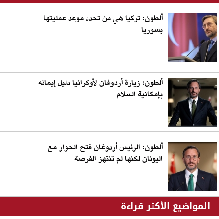
ألطون: تركيا هي من تحدد موعد عمليتها
بسوريا
ألطون: زيارة أردوغان لأوكرانيا دليل إيمانه
بإمكانية السلام
ألطون: الرئيس أردوغان فتح الحوار مع
اليونان لكنها لم تنتهز الفرصة
المواضيع الأكثر قراءة