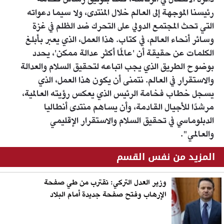
دائرة الاتصال في الرئاسة، قمنا بتوثيق رسائل فخامة
رئيسنا الموجهة إلى العالم خلال المنتدى، ولا سيما دعواته
التي تحث المجتمع الدولي على التحرك ضد الظلم في غزة
وسائر أنحاء العالم، في كتاب. هذا العمل، الذي يعبر بأبلغ
الكلمات عن حقيقة أن 'عالمًا أكثر عدالة ممكن'، يحدد
بوضوح الطريق الذي يجب اتباعه لتحقيق السلام والعدالة
والاستقرار في العالم. نتمنى أن يكون هذا العمل، الذي
يسجل خطاب فخامة الرئيس الذي يعكس رؤيته العالمية،
مرشدًا للأجيال القادمة، وأن يساهم منتدى أنطاليا
الدبلوماسي في تحقيق السلام والاستقرار الإقليمي
والعالمي".
المزيد من نفس القسم
وزير العدل التركي: نقترب من طي صفحة
الإرهاب وفتح صفحة جديدة أمام البلاد