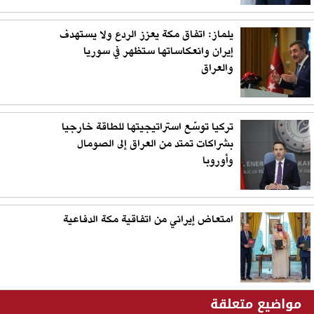
يلماز: اتفاق مكة يعزز الردع ولا يستهدف
إيران وانعكاساتها ستظهر في سوريا
والعراق
تركيا توسّع استراتيجيتها للطاقة خارجيا
بشراكات تمتد من العراق إلى الصومال
وأوروبا
امتعاض إيراني من اتفاقية مكة الدفاعية
مواضيع متعلقة