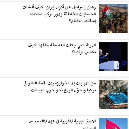
رهان إسرائيل على أكراد إيران: كيف أفشلت
الحسابات الخاطئة ودور تركيا مخطط
إسقاط النظام؟
الدولة التي جعلت العاصفة خلفها: كيف
تكسب تركيا؟
من الدبابات إلى الخوارزميات: قمة الناتو في
تركيا وتحوّل الردع نحو حرب البيانات
الاستراتيجية المغربية في عهد الملك محمد
السادس