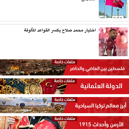
اختيار محمد صلاح يكسر القواعد المألوفة