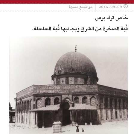
2015-09-09
مواضيع مميزة
خاص ترك برس
قُبة الصخرة من الشرق وبجانبها قُبة السلسلة.