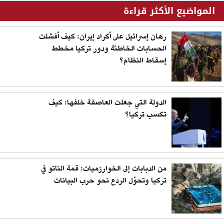
المواضيع الأكثر قراءة
رهان إسرائيل على أكراد إيران: كيف أفشلت
الحسابات الخاطئة ودور تركيا مخطط
إسقاط النظام؟
الدولة التي جعلت العاصفة خلفها: كيف
تكسب تركيا؟
من الدبابات إلى الخوارزميات: قمة الناتو في
تركيا وتحوّل الردع نحو حرب البيانات