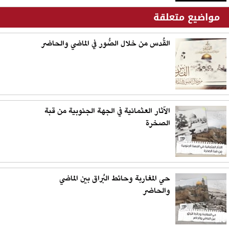
مواضيع متعلقة
القُدس من خلال الصُّور في الماضي والحاضر
الآثار العثمانية في الجهة الجنوبية من قبة
الصخرة
حي المغاربة وحائط البُراق بين الماضي
والحاضر