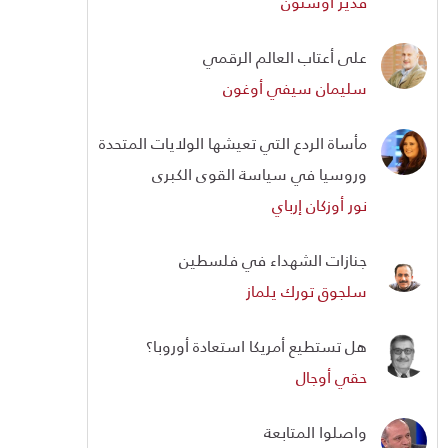
قدير أوستون
على أعتاب العالم الرقمي
سليمان سيفي أوغون
مأساة الردع التي تعيشها الولايات المتحدة
وروسيا في سياسة القوى الكبرى
نور أوزكان إرباي
جنازات الشهداء في فلسطين
سلجوق تورك يلماز
هل تستطيع أمريكا استعادة أوروبا؟
حقي أوجال
واصلوا المتابعة