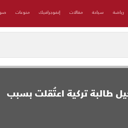
رياضة
سياحة
مقالات
إنفوجرافيك
منوعات
صور
ل طالبة تركية اعتُقلت بسبب