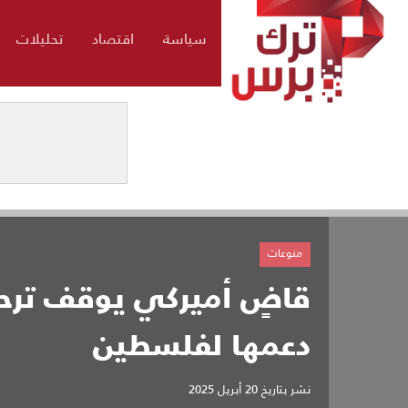
سياسة
اقتصاد
تحليلات
منوعات
قاضٍ أميركي يوقف ترحي
دعمها لفلسطين
نشر بتاريخ
20 أبريل 2025