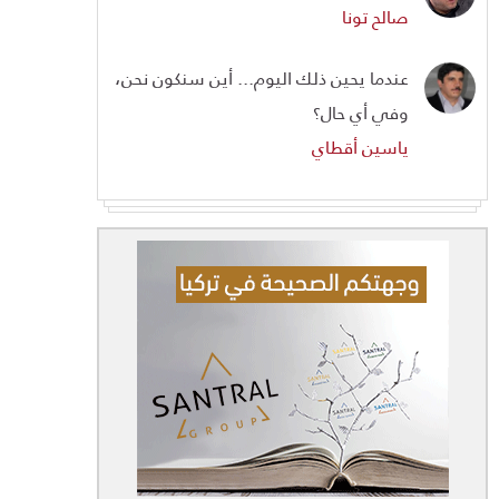
صالح تونا
عندما يحين ذلك اليوم... أين سنكون نحن،
وفي أي حال؟
ياسين أقطاي