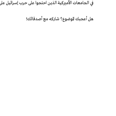
في الجامعات الأميركية الذين احتجوا على حرب إسرائيل على
هل أعجبك الموضوع؟ شاركه مع أصدقائك!