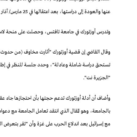
عنها والعودة إلى دراستها، بعد اعتقالها في 25 مارس/ آذار في ماساتشوستس.
وتدرس أوزتورك في جامعة تافتس، وحصلت على منحة لاستك
وقال القاضي إن قضية أوزتورك "أثارت مخاوف (من حدوث أ
تستحق دراسة شاملة وعادلة"، وحدد جلسة للنظر في إطلاق 
"الجزيرة نت".
وأضاف أن أدلة أوزتورك تدعم حجتها بأن احتجازها جاء عقاب
بالجامعة، وهو المقال الذي انتقد تعامل الجامعة مع دعوا
مع إسرائيل بعد اندلاع الحرب على غزة وأن "تقر بتعرض ال