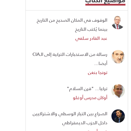
الوقوف في المكان الصحيح من التاريخ
بينما يُكتب التاريخ
عبد القادر سلفي
رسالة من الاستخبارات التركية إلى الـCIA
أيضا...
تونجا بنغن
تركيا... "قرن السلام"
أوكان مدرس أوغلو
الصراع بين التيار الوسطي والاشتراكيين
داخل الحزب الديمقراطي