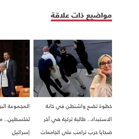
مواضيع ذات علاقة
خطوة تضع واشنطن في خانة
المجموعة البرل
الاستبداد.. طالبة تركية هي آخر
لفلسطين.. مبا
ضحايا حرب ترامب على الجامعات
إسرائيل