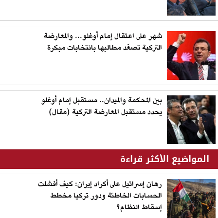
شهر على اعتقال إمام أوغلو... والمعارضة
التركية تصعّد مطالبها بانتخابات مبكرة
بين المحكمة والميدان.. مستقبل إمام أوغلو
يحدد مستقبل المعارضة التركية (مقال)
المواضيع الأكثر قراءة
رهان إسرائيل على أكراد إيران: كيف أفشلت
الحسابات الخاطئة ودور تركيا مخطط
إسقاط النظام؟