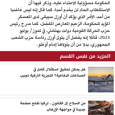
الحكومة مسؤولية الاعتداء عليه، وذكر فيها أن
الاستقطاب الحاد لن يخدم أحدا، كما قال إنه ليس غاضبا
من أحد، الأمر الذي يؤكد أن أوزل سيبقى لدى المعسكر
المؤيد للحكومة، الزعيم المعارض المفضل، كما صرح رئيس
حزب الحركة القومية دولت بهتشلي، في تموز/ يوليو
2023، قائلا إنه يفضل أن يتولى أوزل رئاسة حزب الشعب
الجمهوري، بدلا من أن يتولاها إمام أوغلو.
المزيد من نفس القسم
هل يمكن تحقيق استقلال كامل في
الصناعات الدفاعية؟ التجربة التركية تجيب
من السلاح إلى القانون.. تركيا تفتح صفحة
جديدة في مواجهة الإرهاب