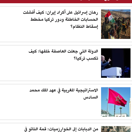
رهان إسرائيل على أكراد إيران: كيف أفشلت
الحسابات الخاطئة ودور تركيا مخطط
إسقاط النظام؟
الدولة التي جعلت العاصفة خلفها: كيف
تكسب تركيا؟
الاستراتيجية المغربية في عهد الملك محمد
السادس
من الدبابات إلى الخوارزميات: قمة الناتو في