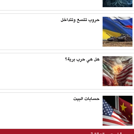
حروب تتسع وتتداخل
هل هي حرب برية؟
حسابات البيت