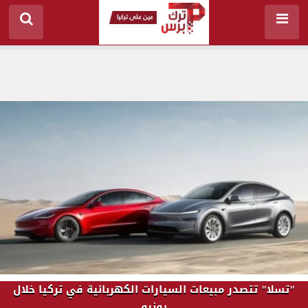
"تسلا" تتصدر مبيعات السيارات الكهربائية في تركيا خلال
يونيو