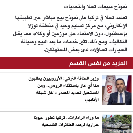
نموذج مبيعات تسلا والتحديات
تعتمد تسلا في تركيا على نموذج بيع مباشر عبر تطبيقها
الإلكتروني، مع مركز تسليم وحيد في منطقة توزلا
بإسطنبول، دون الاعتماد على موزعين أو وكلاء، مما يقلل
التكاليف. ومع ذلك، تثير خدمات ما بعد البيع وصيانة
السيارات تساؤلات لدى بعض المستهلكين.
المزيد من نفس القسم
وزير الطاقة التركي: الأوروبيون يطلبون
منا أي غاز باستثناء الروسي.. ومن
المستحيل تحديد المصدر داخل شبكة
الأنابيب
ما وراء الرادارات.. تركيا تطور عيونا
حرارية لرصد الطائرات الشبحية