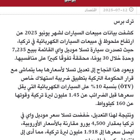
2025-07-12
اقتصاد
ترك برس
كشفت بيانات مبيعات السيارات لشهر يونيو 2025 عن
ارتفاع ملحوظ في مبيعات السيارات الكهربائية في تركيا،
حيث تصدرت سيارة تسلا موديل واي القائمة ببيع 7,235
وحدة خلال 30 يومًا، محققةً تفوقًا كبيرًا على منافسيها.
ويعود هذا النجاح إلى تعديل تسلا لأسعارها بما يتماشى مع
قرار الحكومة التركية بتطبيق ضريبة استهلاك خاص
(ÖTV) بنسبة 10% على السيارات الكهربائية التي يقل
سعرها قبل الضرائب عن 1.45 مليون ليرة تركية وقوتها
عن 160 كيلوواط.
ونتيجة لهذا التعديل، خفضت تسلا سعر موديل واي في
تركيا بمقدار 4,500 يورو مقارنة بالأسعار الأوروبية،
ليصل سعرها إلى 1.918 مليون ليرة تركية، مما أدى إلى