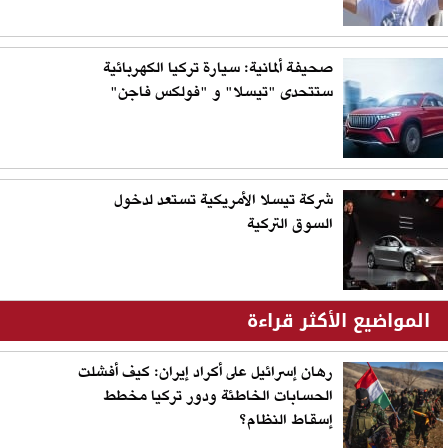
صحيفة ألمانية: سيارة تركيا الكهربائية
ستتحدى "تيسلا" و "فولكس فاجن"
شركة تيسلا الأمريكية تستعد لدخول
السوق التركية
المواضيع الأكثر قراءة
رهان إسرائيل على أكراد إيران: كيف أفشلت
الحسابات الخاطئة ودور تركيا مخطط
إسقاط النظام؟