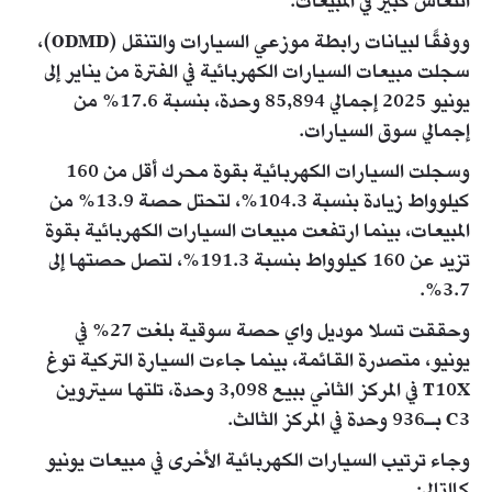
انتعاش كبير في المبيعات.
ووفقًا لبيانات رابطة موزعي السيارات والتنقل (ODMD)،
سجلت مبيعات السيارات الكهربائية في الفترة من يناير إلى
يونيو 2025 إجمالي 85,894 وحدة، بنسبة 17.6% من
إجمالي سوق السيارات.
وسجلت السيارات الكهربائية بقوة محرك أقل من 160
كيلوواط زيادة بنسبة 104.3%، لتحتل حصة 13.9% من
المبيعات، بينما ارتفعت مبيعات السيارات الكهربائية بقوة
تزيد عن 160 كيلوواط بنسبة 191.3%، لتصل حصتها إلى
3.7%.
وحققت تسلا موديل واي حصة سوقية بلغت 27% في
يونيو، متصدرة القائمة، بينما جاءت السيارة التركية توغ
T10X في المركز الثاني ببيع 3,098 وحدة، تلتها سيتروين
C3 بـ936 وحدة في المركز الثالث.
وجاء ترتيب السيارات الكهربائية الأخرى في مبيعات يونيو
كالتالي: