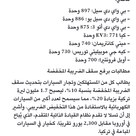
- بي واي دي سيل: 897 وحدة
- بي واي دي سيل يو: 886 وحدة
- بي واي دي أتو 3: 875 وحدة
- كيا EV3: 771 وحدة
- ميني كانتريمان: 740 وحدة
- كيه جي موبيليتي توريس: 730 وحدة
- أوبل فرونتيرا: 700 وحدة
مطالبات برفع سقف الضريبة المخفضة
يطالب كل من المستهلكين وتجار السيارات بتحديث سقف
الضريبة المخفضة بنسبة 10%، ليصبح 1.7 مليون ليرة
تركية بزيادة 20%، مما سيسمح لعدد أكبر من السيارات
الكهربائية بالاستفادة من هذا التخفيض الضريبي. وأشير
إلى أن تسلا لا تقدم نظام القيادة الذاتية المتقدم، الذي يُباع
في أوروبا مقابل 2,300 يورو تقريبًا، كخيار في السيارات
المباعة في تركيا.