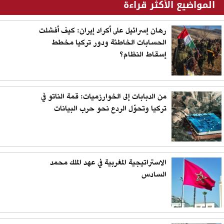
المواضيع الأكثر قراءة
رهان إسرائيل على أكراد إيران: كيف أفشلت
الحسابات الخاطئة ودور تركيا مخطط
إسقاط النظام؟
من الدبابات إلى الخوارزميات: قمة الناتو في
تركيا وتحوّل الردع نحو حرب البيانات
الاستراتيجية المغربية في عهد الملك محمد
السادس