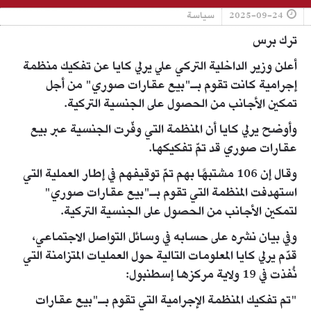
2025-09-24
سياسة
ترك برس
أعلن وزير الداخلية التركي علي يرلي كايا عن تفكيك منظمة
إجرامية كانت تقوم بـ"بيع عقارات صوري" من أجل
تمكين الأجانب من الحصول على الجنسية التركية.
وأوضح يرلي كايا أن المنظمة التي وفّرت الجنسية عبر بيع
عقارات صوري قد تمّ تفكيكها.
وقال إن 106 مشتبهًا بهم تمّ توقيفهم في إطار العملية التي
استهدفت المنظمة التي تقوم بـ"بيع عقارات صوري"
لتمكين الأجانب من الحصول على الجنسية التركية.
وفي بيان نشره على حسابه في وسائل التواصل الاجتماعي،
قدّم يرلي كايا المعلومات التالية حول العمليات المتزامنة التي
نُفذت في 19 ولاية مركزها إسطنبول:
"تم تفكيك المنظمة الإجرامية التي تقوم بـ"بيع عقارات