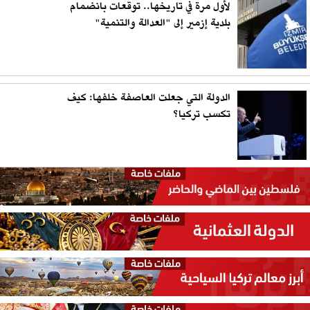
لأول مرة في تاريخها.. توقعات بانضمام
بلدية إزمير إلى "العدالة والتنمية"
الدولة التي جعلت العاصفة خلفها: كيف
تكسب تركيا؟