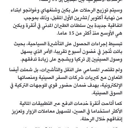
الرحلات الأسبوعية بين البلدين إلى 31 رحلة.
وسيتم توزيع الرحلات على بكين وشنغهاي وغوانجو ابتداء
من نهاية أكتوبر/تشرين الأول المقبل، وذلك بموجب
اتفاقية جديدة بين سلطات الطيران المدني في أنقرة وبكين
هي الأوسع منذ أكثر من 15 عاما.
تبسيط إجراءات الحصول على التأشيرة السياحية، بحيث
باتت تُنجز في غضون أسبوع تقريبا، الأمر الذي يسهل
وصول الصينيين إلى تركيا ويشجع على زيادة تدفقهم.
ولم تقتصر المساعي على النقل والتأشيرات، بل شملت أيضا
التعاون مع كبريات شركات السفر الصينية ومنصاتها
الإلكترونية، بهدف ضمان حضور قوي للوجهات التركية في
السوق الصينية.
كما أتاحت أنقرة خدمات الدفع عبر التطبيقات المالية
الأكثر استخداما في الصين، لتسهيل معاملات الزوار وتعزيز
إنفاقهم خلال الرحلة.