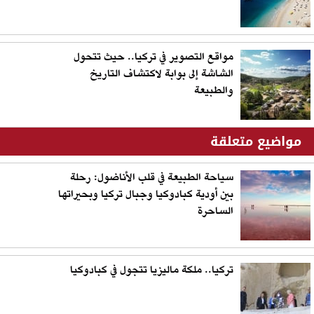
مواقع التصوير في تركيا.. حيث تتحول
الشاشة إلى بوابة لاكتشاف التاريخ
والطبيعة
مواضيع متعلقة
سياحة الطبيعة في قلب الأناضول: رحلة
بين أودية كبادوكيا وجبال تركيا وبحيراتها
الساحرة
تركيا.. ملكة ماليزيا تتجول في كبادوكيا