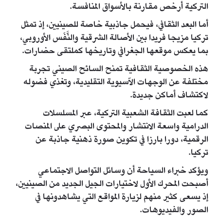
التركية أرخص مقارنة بالأسواق المنافسة.
أما البعد الثقافي، فيحمل جاذبية خاصة للصينيين، إذ تمثل
تركيا مزيجا فريدا بين الأصالة الشرقية والنَّفَس الأوروبي،
بما يعكس موقعها الجغرافي وتاريخها كملتقى حضارات.
هذه الخصوصية الثقافية تمنح السائح الصيني تجربة
مختلفة عن الوجهات الآسيوية التقليدية، وتغذي فضوله
لاكتشاف أماكن جديدة.
كما لعبت الثقافة الشعبية التركية، عبر المسلسلات
الدرامية واسعة الانتشار والمحتوى البصري على المنصات
الرقمية، دورا بارزا في تكوين صورة ذهنية جاذبة عن
تركيا.
ويؤكد خبراء السياحة أن وسائل التواصل الاجتماعي
أصبحت المحرك الأول لاختيارات الجيل الجديد من الصينيين،
إذ يسعى كثير منهم لزيارة المواقع التي يشاهدونها في
الصور والفيديوهات.