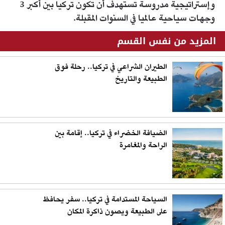
وإستراتيجية مدروسة تستهدف أن تكون تركيا بين أكبر 3
وجهات سياحية عالميا في السنوات المقبلة.
المزيد من نفس القسم
الطيران الشراعي في تركيا.. رحلة فوق
الطبيعة والتاريخ
الضيافة الخضراء في تركيا.. إقامة بين
الراحة والمغامرة
السياحة المستدامة في تركيا.. سفر يحافظ
على الطبيعة ويصون ذاكرة المكان