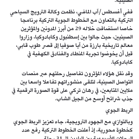
الصينية.
ففي أغسطس/آب الماضي، نظمت وكالة الترويج السياحي
التركية بالتعاون مع الخطوط الجوية التركية برنامجا
خاصا استضافت خلاله 29 من أبرز المدونين والمؤثرين
الصينيين، حيث جالوا بين إسطنبول وكابادوكيا، وزاروا
معالم تاريخية بارزة من آيا صوفيا إلى قصر طوب قابي،
قبل أن يخوضوا تجربة المنطاد والفنادق الكهفية في
كابادوكيا.
وقد نقل هؤلاء المؤثرون تفاصيل رحلتهم عبر منصات
التواصل الصينية، لتلقى منشوراتهم تفاعلا واسعا بين
ملايين المتابعين، في رهان تركي على قوة الصورة الرقمية في
جذب شرائح أوسع من الجيل الشاب.
الربط الجوي
وبالتوازي مع الجهود الترويجية، جاء تعزيز الربط الجوي
كخطوة محورية، إذ أعلنت الخطوط التركية رفع عدد