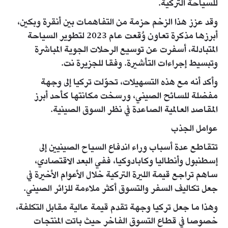
للسياحة التركية.
وقد عزز هذا الزخم حزمة من التفاهمات بين أنقرة وبكين،
أبرزها مذكرة تعاون وُقعت عام 2023 لتطوير السياحة
المتبادلة، أسفرت عن توسيع الرحلات الجوية المباشرة
وتبسيط إجراءات التأشيرة. وفقا للجزيرة نت.
وأكد أنه مع هذه التسهيلات، تحوّلت تركيا إلى وجهة
مفضلة للسائح الصيني، ورسخت مكانتها كأحد أبرز
المقاصد العالمية الصاعدة في نظر السوق الصينية.
عوامل الجذب
تتقاطع عدة أسباب وراء اندفاع السياح الصينيين إلى
إسطنبول وأنطاليا وكابادوكيا، ففي البعد الاقتصادي،
ساهم تراجع قيمة الليرة التركية خلال الأعوام الأخيرة في
جعل تكاليف السفر والتسوق أكثر ملاءمة للزائر الصيني.
وهذا ما جعل تركيا وجهة تقدم قيمة عالية مقابل التكلفة،
خصوصا في قطاع التسوق الفاخر حيث باتت المنتجات