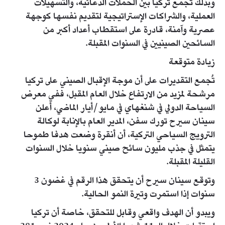
وبذلك تجمع تركيا بين الحملات الدعائية، والتسهيلات
العملية، والشراكات الإستراتيجية لتقديم نفسها كوجهة
عصرية وآمنة، قادرة على استقطاب أعداد أكبر من
السائحين الصينيين في السنوات المقبلة.
زيادة متوقعة
تُجمع التقديرات على أن موجة الإقبال الصيني على تركيا
مرشحة لمزيد من الارتفاع خلال العام المقبل، ففي معرض
السياحة الدولي في شنغهاي في مايو/أيار الماضي، أعلن
سينان سيرح تورك سفن، المدير العام بالإنابة لوكالة
الترويج السياحي التركية، أن أنقرة وضعت هدفا طموحا
يتمثل في جذب مليون سائح صيني سنويا خلال السنوات
القليلة المقبلة.
وتوقع سينان سيرح أن يتحقق هذا الرقم في غضون 3
سنوات إذا استمرت وتيرة النمو الحالية.
ويبدو أن الهدف واقعي وقابل للتحقق، خاصة أن تركيا