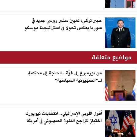
خبير تركي: تعيين سفير روسي جديد في
سوريا يعكس تحولا في استراتيجية موسكو
مواضيع متعلقة
من نورمبرغ إلى غزّة.. الحاجة إلى محكمةٍ
لـ"الصهيونية السياسية"
أفول اللوبي الإسرائيلي.. انتخابات نيويورك
اختبارٌ لتراجع النفوذ الصهيوني في أمريكا