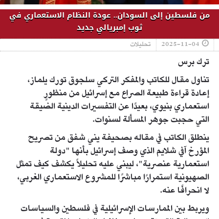
من فلسطين إلى السودان.. عودة النظام الاستعماري في
ثوب إمبريالي جديد
2025-11-04
تحليلات
ترك برس
تناول مقال للكاتب والمفكر التركي سلجوق تورك يلماز،
إعادة قراءة طبيعة الصراع مع إسرائيل من منظورٍ
استعماري بنيوي، بعيدًا عن التفسيرات الدينية الضيقة
التي حجبت جوهر المسألة لسنوات.
ينطلق الكاتب في مقاله بصحيفة يني شفق من تصريح
المؤرخ آفي شلايم الذي وصف إسرائيل بأنها "دولة
استعمارية عنصرية"، ليبني عليه تحليلاً يكشف كيف تمثل
الصهيونية استمرارًا مباشرًا للمشروع الاستعماري الغربي،
لا انحرافًا عنه.
ويربط بين الممارسات الإسرائيلية في فلسطين والسياسات