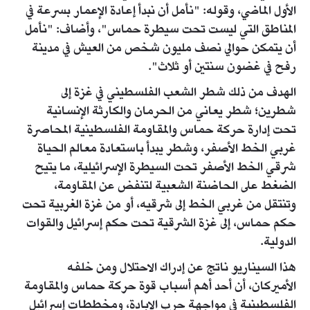
الأول الماضي، وقوله: "نأمل أن نبدأ إعادة الإعمار بسرعة في
المناطق التي ليست تحت سيطرة حماس"، وأضاف: "نأمل
أن يتمكن حوالي نصف مليون شخص من العيش في مدينة
رفح في غضون سنتين أو ثلاث".
الهدف من ذلك شطر الشعب الفلسطيني في غزة إلى
شطرين؛ شطر يعاني من الحرمان والكارثة الإنسانية
تحت إدارة حركة حماس والمقاومة الفلسطينية المحاصرة
غربي الخط الأصفر، وشطر يبدأ باستعادة معالم الحياة
شرقي الخط الأصفر تحت السيطرة الإسرائيلية، ما يتيح
الضغط على الحاضنة الشعبية لتنفض عن المقاومة،
وتنتقل من غربي الخط إلى شرقيه، أو من غزة الغربية تحت
حكم حماس، إلى غزة الشرقية تحت حكم إسرائيل والقوات
الدولية.
هذا السيناريو ناتج عن إدراك الاحتلال ومن خلفه
الأميركان، أن أحد أهم أسباب قوة حركة حماس والمقاومة
الفلسطينية في مواجهة حرب الإبادة، ومخططات إسرائيل