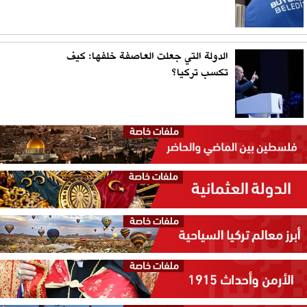
الدولة التي جعلت العاصفة خلفها: كيف
تكسب تركيا؟