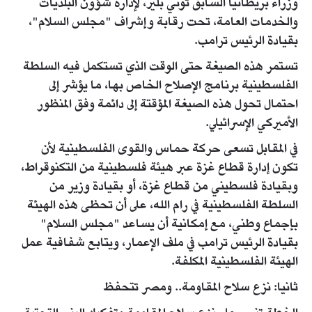
وزراء بريطانيا السابق توني بلير، لإدارة شؤون البلديات
والخدمات العامة، تحت رقابة وإشراف "مجلس السلام"،
بقيادة الرئيس ترامب.
تستمر هذه الصيغة حتى الوقت الذي تستكمل فيه السلطة
الفلسطينية برنامج الإصلاح الخاص بها، ما يؤشر إلى
احتمال تحول هذه الصيغة المؤقتة إلى دائمة وفق المنظور
الأميركي الإسرائيلي.
في المقابل تسعى حركة حماس والقوى الفلسطينية لأن
تكون إدارة قطاع غزة عبر هيئة فلسطينية من التكنوقراط،
وبقيادة فلسطيني من قطاع غزة، أو بقيادة وزير من
السلطة الفلسطينية في رام الله، على أن تحظى هذه الهيئة
بإجماع وطني، مع إمكانية أن يساعد "مجلس السلام"
بقيادة الرئيس ترامب في ملف الإعمار، ويتابع شفافية عمل
الهيئة الفلسطينية المكلفة.
ثانيا: نزع سلاح المقاومة.. ومصر تتحفظ