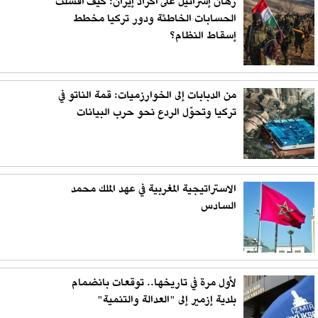
رهان إسرائيل على أكراد إيران: كيف أفشلت
الحسابات الخاطئة ودور تركيا مخطط
إسقاط النظام؟
من الدبابات إلى الخوارزميات: قمة الناتو في
تركيا وتحوّل الردع نحو حرب البيانات
الاستراتيجية المغربية في عهد الملك محمد
السادس
لأول مرة في تاريخها.. توقعات بانضمام
بلدية إزمير إلى "العدالة والتنمية"