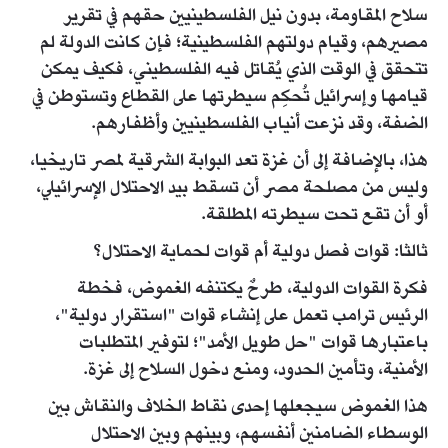
سلاح المقاومة، بدون نيل الفلسطينيين حقهم في تقرير
مصيرهم، وقيام دولتهم الفلسطينية؛ فإن كانت الدولة لم
تتحقق في الوقت الذي يُقاتل فيه الفلسطيني، فكيف يمكن
قيامها وإسرائيل تُحكِم سيطرتها على القطاع وتستوطن في
الضفة، وقد نزعت أنياب الفلسطينيين وأظفارهم.
هذا، بالإضافة إلى أن غزة تعد البوابة الشرقية لمصر تاريخيا،
وليس من مصلحة مصر أن تسقط بيد الاحتلال الإسرائيلي،
أو أن تقع تحت سيطرته المطلقة.
ثالثا: قوات فصل دولية أم قوات لحماية الاحتلال؟
فكرة القوات الدولية، طرحٌ يكتنفه الغموض، فخطة
الرئيس ترامب تعمل على إنشاء قوات "استقرار دولية"،
باعتبارها قوات "حل طويل الأمد"؛ لتوفير المتطلبات
الأمنية، وتأمين الحدود، ومنع دخول السلاح إلى غزة.
هذا الغموض سيجعلها إحدى نقاط الخلاف والنقاش بين
الوسطاء الضامنين أنفسهم، وبينهم وبين الاحتلال