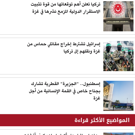
تركيا تعلن أهم توقعاتها من قوة تثبيت
الاستقرار الدولية المزمع نشرها في غزة
إسرائيل تشترط إخراج مقاتلي حماس من
غزة ونقلهم إلى تركيا
إسطنبول.. "الجزيرة" القطرية تشارك
بجناح خاص في القمة الإنسانية من أجل
غزة
المواضيع الأكثر قراءة