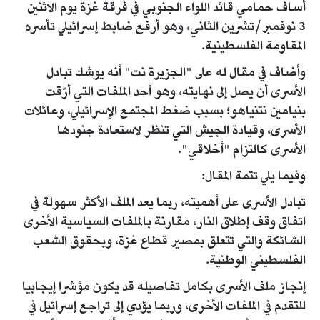
أساف حمامي قائد اللواء الجنوبي في فرقة غزة يوم الاثنين
3 نوفمبر/تشرين الثاني، وهو أرفع ضابط إسرائيلي تأسره
المقاومة الفلسطينية.
وأضاف في مقال له على "الجزيرة نت" أنه يوشك تبادل
الأسرى أن يصل إلى نهايته، وهو أحد الملفات التي أرّقت
بنيامين نتنياهو؛ بسبب ضغط المجتمع الإسرائيلي، وعائلات
الأسرى، وقيادة الجيش التي تنظر لاستعادة جنودها
الأسرى كالتزام "أخلاقي".
وفيما يلي تتمة المقال:
تبادل الأسرى على أهميته، ربما يعد الملف الأكثر سهولة في
اتفاق وقف إطلاق النار، مقارنة بالملفات السياسية الأخرى
الشائكة والتي تتعلق بمصير قطاع غزة، وبحقوق الشعب
الفلسطيني الوطنية.
إنجاز ملف الأسرى بكامل تفاصيله قد يكون مؤشرا إيجابيا
للتقدم في الملفات الأخرى، وربما يؤدي إلى تراجع إسرائيل في