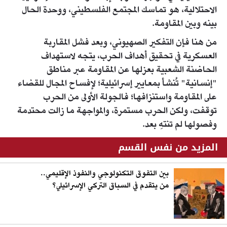
الاحتلالية، هو تماسك المجتمع الفلسطيني، ووحدة الحال
بينه وبين المقاومة.
من هنا فإن التفكير الصهيوني، وبعد فشل المقاربة
العسكرية في تحقيق أهداف الحرب، يتجه لاستهداف
الحاضنة الشعبية بعزلها عن المقاومة عبر مناطق
"إنسانية" تُنشأ بمعايير إسرائيلية؛ لإفساح المجال للقضاء
على المقاومة واستنزافها؛ فالجولة الأولى من الحرب
توقفت، ولكن الحرب مستمرة، والمواجهة ما زالت محتدمة
وفصولها لم تنتهِ بعد.
المزيد من نفس القسم
بين التفوق التكنولوجي والنفوذ الإقليمي..
من يتقدم في السباق التركي الإسرائيلي؟