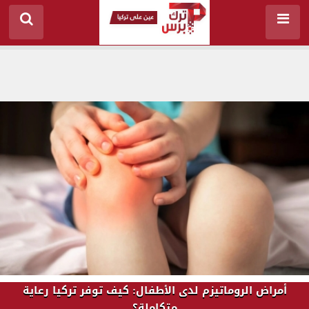
أمراض الروماتيزم لدى الأطفال: كيف توفر تركيا رعاية
متكاملة؟