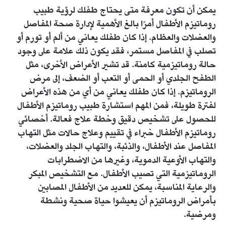
يمكن أن تكون معرفة متى يحتاج طفلك لرؤية طبيب
روماتيزم الأطفال أمرًا بالغ الأهمية لإدارة صحة المفاصل
والعضلات والعظام. إذا كان طفلك يعاني من ألم أو تورم أو
تصلب في المفاصل مستمر، فقد يكون ذلك علامة على وجود
حالة روماتيزمية كامنة. قد تشير الأعراض الأخرى، مثل
الطفح الجلدي أو الحمى أو التعب أو الضعف، إلى مرض
الروماتيزم. إذا كان طفلك يعاني من أي من هذه الأعراض
لفترة طويلة، فمن المهم استشارة طبيب روماتيزم الأطفال
للحصول على تشخيص دقيق وخطة علاج فعالة. أخصائي
روماتيزم الأطفال خبراء في تقييم وعلاج حالات مثل التهاب
المفاصل عند الأطفال، والذئبة، والتهاب الجلد والعضلات،
والتهاب الأوعية الدموية، وغيرها من الاضطرابات
الروماتيزمية التي تصيب الأطفال. مع التشخيص المبكر
والرعاية المناسبة، يمكن للعديد من الأطفال المصابين
بأمراض الروماتيزم أن يعيشوا حياة صحية ونشطة
ومرضية.