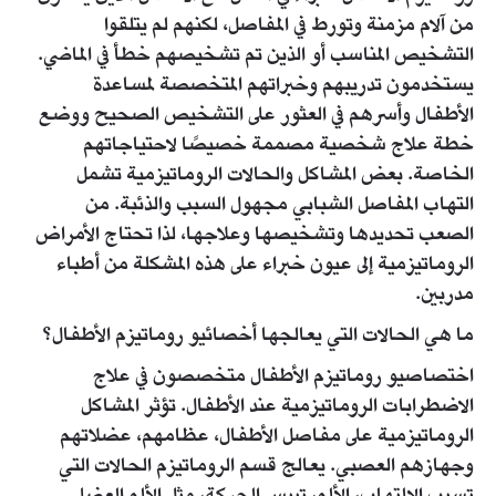
من آلام مزمنة وتورط في المفاصل، لكنهم لم يتلقوا
التشخيص المناسب أو الذين تم تشخيصهم خطأ في الماضي.
يستخدمون تدريبهم وخبراتهم المتخصصة لمساعدة
الأطفال وأسرهم في العثور على التشخيص الصحيح ووضع
خطة علاج شخصية مصممة خصيصًا لاحتياجاتهم
الخاصة. بعض المشاكل والحالات الروماتيزمية تشمل
التهاب المفاصل الشبابي مجهول السبب والذئبة. من
الصعب تحديدها وتشخيصها وعلاجها، لذا تحتاج الأمراض
الروماتيزمية إلى عيون خبراء على هذه المشكلة من أطباء
مدربين.
ما هي الحالات التي يعالجها أخصائيو روماتيزم الأطفال؟
اختصاصيو روماتيزم الأطفال متخصصون في علاج
الاضطرابات الروماتيزمية عند الأطفال. تؤثر المشاكل
الروماتيزمية على مفاصل الأطفال، عظامهم، عضلاتهم
وجهازهم العصبي. يعالج قسم الروماتيزم الحالات التي