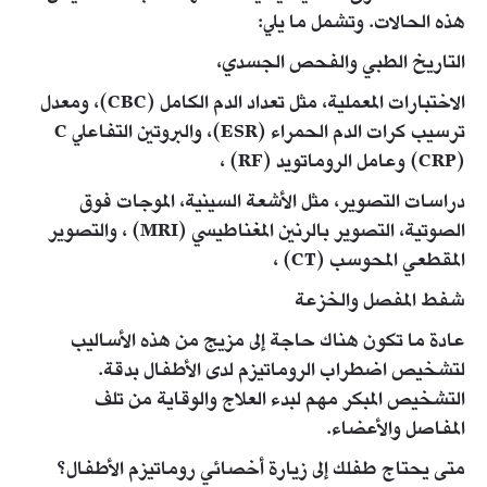
هذه الحالات. وتشمل ما يلي:
التاريخ الطبي والفحص الجسدي،
الاختبارات المعملية، مثل تعداد الدم الكامل (CBC)، ومعدل
ترسيب كرات الدم الحمراء (ESR)، والبروتين التفاعلي C
(CRP) وعامل الروماتويد (RF) ،
دراسات التصوير، مثل الأشعة السينية، الموجات فوق
الصوتية، التصوير بالرنين المغناطيسي (MRI) ، والتصوير
المقطعي المحوسب (CT) ،
شفط المفصل والخزعة
عادة ما تكون هناك حاجة إلى مزيج من هذه الأساليب
لتشخيص اضطراب الروماتيزم لدى الأطفال بدقة.
التشخيص المبكر مهم لبدء العلاج والوقاية من تلف
المفاصل والأعضاء.
متى يحتاج طفلك إلى زيارة أخصائي روماتيزم الأطفال؟