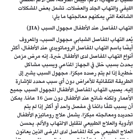
تسبب الالتهاب، الألم، تيبس الحركة، مثل الألم العضلي
الليفي والتهاب الجلد والعضلات. تشمل بعض المشكلات
الشائعة التي يمكنهم معالجتها ما يلي:
التهاب المفاصل عند الأطفال مجهول السبب (JIA)
يُعد التهاب المفاصل الشبابي مجهول السبب، والمعروف
أيضًا باسم التهاب المفاصل الروماتويدي عند الأطفال، أكثر
أنواع التهاب المفاصل لدى الأطفال خبرة. إنه مرض مزمن
يحدث بسبب خلل في الجهاز المناعي ويسبب مشاكل
خطيرة إذا لم يتم رصده مبكرًا. مجهول السبب يشير إلى
الطريقة التلقائية للأعراض دون أي سبب محدد للإشارة
إليه. يصيب التهاب المفاصل الأطفال المجهول السبب جميع
الأعمار ولكنه شائع عند الأطفال دون سن 16 عامًا. يمكن
أن يسبب تلفًا دائمًا في مفصل واحد أو أكثر إذا لم يتم
تحديده ومعالجته مبكرًا. يشمل علاج روماتيزم الأطفال
الأدوية والعلاج الطبيعي لتقليل الالتهاب والألم. يحسن
العلاج الطبيعي حركة المفاصل لدى المرضى الذين يعانون