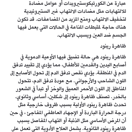
عبارة عن الكورتيكوستيرويدات أو عوامل مضادة
للالتهابات مثل مضادات الالتهاب غير الستيروئيدية
لتخفيف الالتهاب ومنع المزيد من المضاعفات. قد تكون
هناك حاجة لمثبطات المناعة في الحالات التي يعمل فيها
الجسم ضد العين ويسبب الالتهاب.
ظاهرة رينود
ظاهرة رينود هي حالة تضيق فيها الأوعية الدموية في
أصابع اليدين والقدمين للأطفال، مما يؤدي إلى تقييد تدفق
الدم في المنطقة. يؤدي نقص تدفق الدم إلى تحول الأصابع إلى
اللون الشاحب والأرجواني. مع عودة تدفق الدم، تتحول
المناطق إلى اللون الأحمر العميق والوخز أو تبدأ في الشعور
بالخدر. تصنف ظاهرة رينود إلى شكلين، أساسي وثانوي.
تحدث ظاهرة رينود الأولية بسبب ظروف خارجية مثل
درجة الحرارة الباردة أو الإجهاد العاطفي المفاجئ ، في حين
أن المرض الأساسي مثل الذئبة أو التهاب المفاصل يسبب
ظاهرة رينود الثانوية. يشمل العلاج الأدوية التي تعمل على