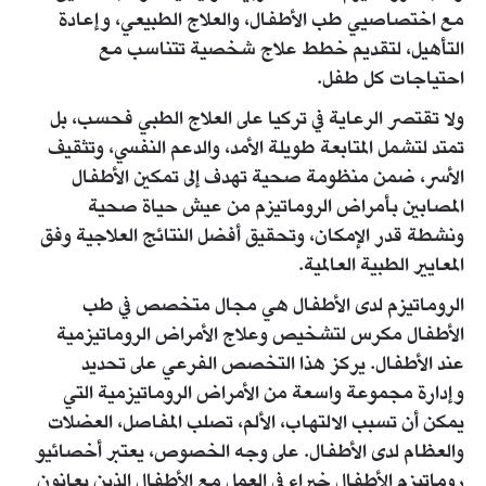
مع اختصاصيي طب الأطفال، والعلاج الطبيعي، وإعادة
التأهيل، لتقديم خطط علاج شخصية تتناسب مع
احتياجات كل طفل.
ولا تقتصر الرعاية في تركيا على العلاج الطبي فحسب، بل
تمتد لتشمل المتابعة طويلة الأمد، والدعم النفسي، وتثقيف
الأسر، ضمن منظومة صحية تهدف إلى تمكين الأطفال
المصابين بأمراض الروماتيزم من عيش حياة صحية
ونشطة قدر الإمكان، وتحقيق أفضل النتائج العلاجية وفق
المعايير الطبية العالمية.
الروماتيزم لدى الأطفال هي مجال متخصص في طب
الأطفال مكرس لتشخيص وعلاج الأمراض الروماتيزمية
عند الأطفال. يركز هذا التخصص الفرعي على تحديد
وإدارة مجموعة واسعة من الأمراض الروماتيزمية التي
يمكن أن تسبب الالتهاب، الألم، تصلب المفاصل، العضلات
والعظام لدى الأطفال. على وجه الخصوص، يعتبر أخصائيو
روماتيزم الأطفال خبراء في العمل مع الأطفال الذين يعانون