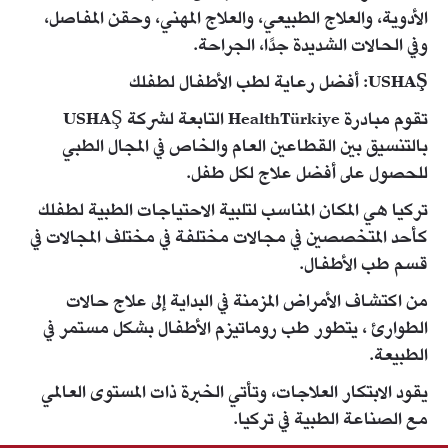
الأدوية، والعلاج الطبيعي، والعلاج المهني، وحقن المفاصل،
وفي الحالات الشديدة جدًا، الجراحة.
USHAŞ: أفضل رعاية لطب الأطفال لطفلك
تقوم مبادرة HealthTürkiye التابعة لشركة USHAŞ
بالتنسيق بين القطاعين العام والخاص في المجال الطبي
للحصول على أفضل علاج لكل طفل.
تركيا هي المكان المناسب لتلبية الاحتياجات الطبية لطفلك
كأحد المتخصصين في مجالات مختلفة في مختلف المجالات في
قسم طب الأطفال.
من اكتشاف الأمراض المزمنة في البداية إلى علاج حالات
الطوارئ ، يتطور طب روماتيزم الأطفال بشكل مستمر في
الطبيعة.
يقود الابتكار العلاجات، وتأتي الخبرة ذات المستوى العالمي
مع الصناعة الطبية في تركيا.