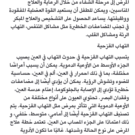
المرض إلى مرحلة الشفاء من خلال الرعاية والعلاج
المناسبين، ويمكن للطفل أن يستعيد القوة العضلية المفقودة
ووظيفتها. يساعد الحصول على التشخيص والعلاج المبكر
في تجنب المضاعفات الخطيرة مثل مشاكل التنفس، التهاب
الرئة ومشاكل القلب.
التهاب القزحية
يتسبب التهاب القزحية في حدوث التهاب في العين يصيب
الجزء الأوسط من الأوعية الدموية. يمكن أن يسبب أعراضًا
مختلفة، بما في ذلك احمرار في العين، ألم في العين، حساسية
للضوء وتشوش الرؤية. يمكن أن يؤدي أيضًا إلى مضاعفات
خطيرة تؤدي إلى الإصابة بالجلوكوما، إعتام عدسة العين،
وفقدان البصر. تحتوي العيون على أنواع مختلفة من
الأوعية الدموية التي تتأثر بمرض مثل التهاب القزحية. يتم
تصنيف التهاب القزحية أيضًا إلى أمامي، متوسط، خلفي، و
ذلك اعتمادًا على الجزء المصاب من العين. تعتمد خطة علاج
المرض على نوع الحالة وشدتها. غالبًا ما تكون الأدوية