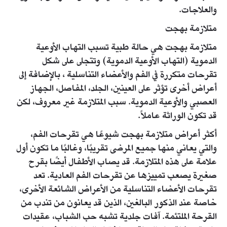
والعلاجات.
متلازمة بهجت
متلازمة بهجت هي حالة طبية تسبب التهاب الأوعية
الدموية (التهاب الأوعية الدموية) وتتجلى على شكل
تقرحات متكررة في الفم والأعضاء التناسلية ، بالإضافة إلى
أعراض أخرى تؤثر على العينين، الجلد، المفاصل، الجهاز
العصبي والأوعية الدموية. سبب المتلازمة غير معروف، لكن
قد تكون الوراثة عاملاً.
أكثر أعراض متلازمة بهجت شيوعًا هي تقرحات الفم،
والتي يعاني منها جميع المرضى تقريبًا، وغالبًا ما تكون أول
علامة على هذه المتلازمة. قد يصاب الأطفال أيضًا بقرح
صغيرة يصعب تمييزها عن تقرحات الفم العادية. تعد
تقرحات الأعضاء التناسلية من الأعراض الشائعة الأخرى،
خاصة عند الذكور البالغين، الذين قد يعانون من تندب من
القرحة الملتئمة. آفات جلدية تشبه حب الشباب، عقيدات