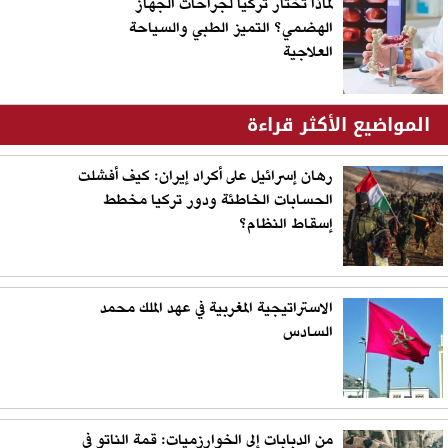
لماذا تختار تركيا لجراحات الجهاز
الهضمي؟ التميز الطبي والسياحة
العلاجية
المواضيع الأكثر قراءة
رهان إسرائيل على أكراد إيران: كيف أفشلت
الحسابات الخاطئة ودور تركيا مخطط
إسقاط النظام؟
الاستراتيجية المغربية في عهد الملك محمد
السادس
من الدبابات إلى الخوارزميات: قمة الناتو في