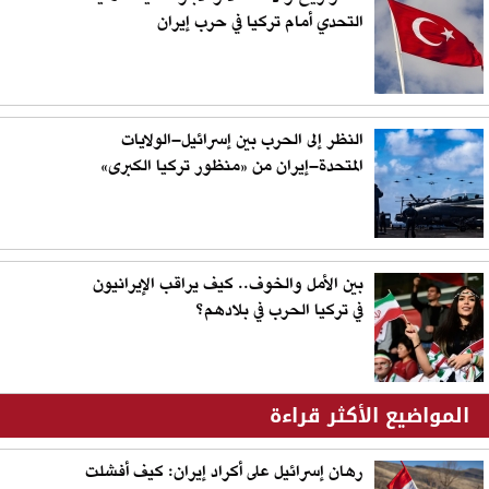
التحدي أمام تركيا في حرب إيران
النظر إلى الحرب بين إسرائيل–الولايات
المتحدة–إيران من «منظور تركيا الكبرى»
بين الأمل والخوف.. كيف يراقب الإيرانيون
في تركيا الحرب في بلادهم؟
المواضيع الأكثر قراءة
رهان إسرائيل على أكراد إيران: كيف أفشلت