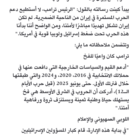
يبدأ كينت رسالته بالقول: "الرئيس ترامب، لا أستطيع دعم
الحرب المستمرة في إيران من الناحية الضميرية. لم تكن
إيران تشكل تهديدًا مباشرًا لأمتنا، ومن الواضح أننا بدأنا
هذه الحرب تحت ضغط إسرائيل ولوبيا قوية في أمريكا."
وتتضمن ملاحظاته ما يلي:
ترامب كان واعيًا للفخ
"أدعم القيم والسياسات الخارجية التي دافعت عنها في
حملاتك الانتخابية في 2016، 2020، و2024 والتي طبقتها
خلال فترتك الأولى. حتى يونيو 2025 (قبل حرب الأيام
الـ12)، أدركت أن الحروب في الشرق الأوسط هي فخ
يستهلك حياة وطنية ثمينة ويستنزف ثروة ورفاهية
أمتنا."
اللوبي الصهيوني والإعلام
"في بداية هذه الإدارة، قام كبار المسؤولين الإسرائيليين