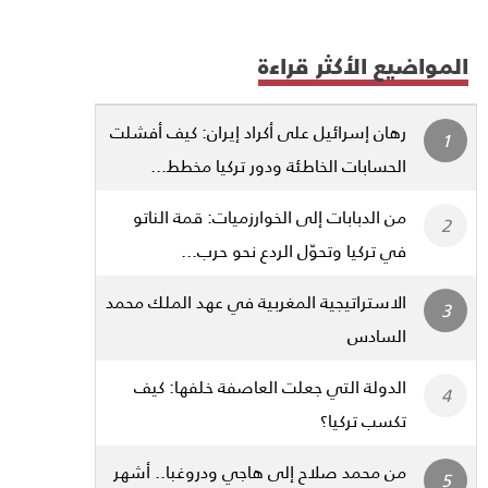
المواضيع الأكثر قراءة
رهان إسرائيل على أكراد إيران: كيف أفشلت
الحسابات الخاطئة ودور تركيا مخطط...
من الدبابات إلى الخوارزميات: قمة الناتو
في تركيا وتحوّل الردع نحو حرب...
الاستراتيجية المغربية في عهد الملك محمد
السادس
الدولة التي جعلت العاصفة خلفها: كيف
تكسب تركيا؟
من محمد صلاح إلى هاجي ودروغبا.. أشهر