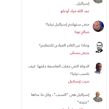
إسرائيل...
عبد الله مراد أوغلو
متى ستهاجم إسرائيل تركيا؟
صالح تونا
وماذا عن الكادر القيادي للتنظيم؟
يحيى بستان
الدولة التي جعلت العاصفة خلفها: كيف
تكسب تركيا؟
ندرت إرسانيل
إسرائيل هي "السبب"، وكل ما عداها
"نتيجة"