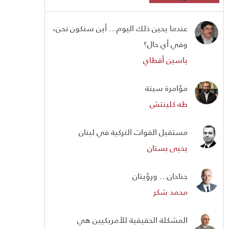
عندما يحين ذلك اليوم... أين سنكون نحن،
وفي أي حال؟
ياسين أقطاي
مؤامرة سبتة
طه كلينتش
مستقبل القوات التركية في لبنان
يحيى بستان
جناحان... ورؤيتان
محمد شكر
المشكلة الحقيقية للأمريكيين هي