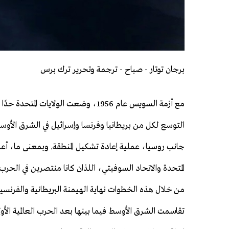
برجان توتار - صباح - ترجمة وتحرير ترك برس
مع أزمة السويس عام 1956، وضعت الولايات المتح
التوسع لكل من بريطانيا وفرنسا وإسرائيل في الشرق الأوس
جانب روسيا، عملية إعادة تشكيل المنطقة. وبمعنى ما، أعل
المتحدة والاتحاد السوفيتي، اللذان كانا منتصرين في الحرب ال
من خلال هذه الخطوات نهاية الهيمنة البريطانية والفرنسية
تقاسمت الشرق الأوسط فيما بينها بعد الحرب العالمية الأ