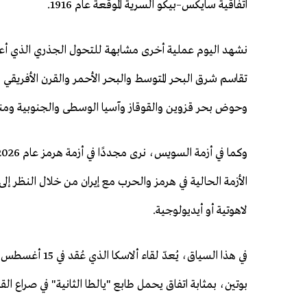
اتفاقية سايكس–بيكو السرية الموقعة عام 1916.
تقاسم شرق البحر المتوسط والبحر الأحمر والقرن الأفريقي
وحوض بحر قزوين والقوقاز وآسيا الوسطى والجنوبية ومنطق
الأزمة الحالية في هرمز والحرب مع إيران من خلال النظر إلى 
لاهوتية أو أيديولوجية.
بوتين، بمثابة اتفاق يحمل طابع "يالطا الثانية" في صراع ال