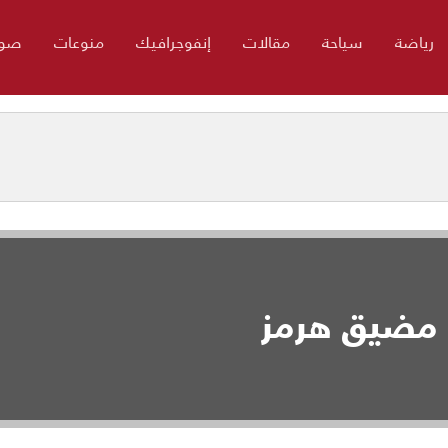
رياضة
سياحة
مقالات
إنفوجرافيك
منوعات
صور
ي مضيق هرمز