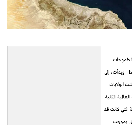
دة حدًا لطموحات
ط، وبدأت، إلى
نت الولايات
عالمية الثانية،
 التي كانت قد
ولى بموجب