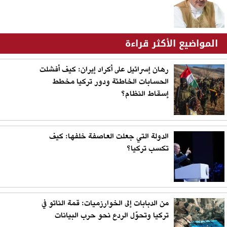
المواضيع الأكثر قراءة
رهان إسرائيل على أكراد إيران: كيف أفشلت
الحسابات الخاطئة ودور تركيا مخطط
إسقاط النظام؟
الدولة التي جعلت العاصفة خلفها: كيف
تكسب تركيا؟
من الدبابات إلى الخوارزميات: قمة الناتو في
تركيا وتحوّل الردع نحو حرب البيانات