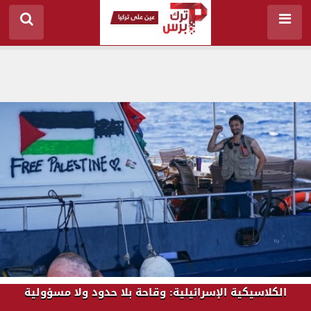
الكلاسيكية الإسرائيلية: وقاحة بلا حدود ولا مسؤولية