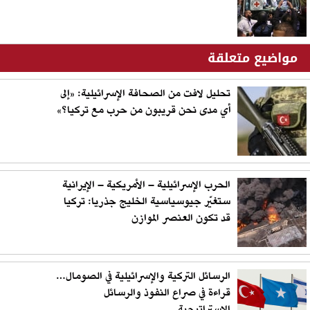
مواضيع متعلقة
تحليل لافت من الصحافة الإسرائيلية: «إلى
أي مدى نحن قريبون من حرب مع تركيا؟»
الحرب الإسرائيلية – الأمريكية – الإيرانية
ستغيّر جيوسياسية الخليج جذريا: تركيا
قد تكون العنصر الموازن
الرسائل التركية والإسرائيلية في الصومال…
قراءة في صراع النفوذ والرسائل
الاستراتيجية