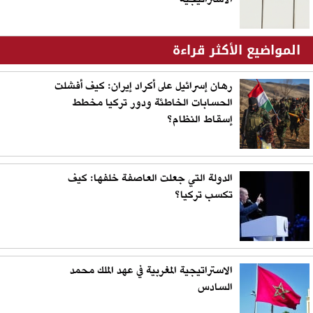
المواضيع الأكثر قراءة
رهان إسرائيل على أكراد إيران: كيف أفشلت
الحسابات الخاطئة ودور تركيا مخطط
إسقاط النظام؟
الدولة التي جعلت العاصفة خلفها: كيف
تكسب تركيا؟
الاستراتيجية المغربية في عهد الملك محمد
السادس