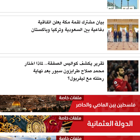
بيان مشترك لقمة مكة يعلن اتفاقية
دفاعية بين السعودية وتركيا وباكستان
تقرير يكشف كواليس الصفقة.. لماذا اختار
محمد صلاح طرابزون سبور بعد نهاية
رحلته مع ليفربول؟