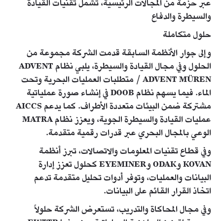
عبر حزمة من المجالات الرئيسية، تشمل تقنيات القيادة
والسيطرة والدفاع
حلول متكاملة
وإلى جوار الأنظمة السابقة قدمت الشركة مجموعة من
الحلول وفي مجال القيادة والسيطرة، يلبي نظام ADVENT
/ ADVENT MÜREN متطلبات العمليات البحرية وتحت
الماء. فيما يسهم نظام DOOB في إنشاء صورة عملياتية
مشتركة ضمن البيئات متعددة الأطراف. كما يدعم AICCS
عمليات القيادة والسيطرة الجوية، ويعزز نظام MATRA
الوعي بالمجال البحري عبر قدرات رقمية متقدمة.
وفي قطاع تقنيات المعلومات والاتصالات، تبرز أنظمة
KOVAN وODAK وEYEMINER كحلول تعزز إدارة
البيانات والعمليات، وتوفر أدوات تحليل متقدمة تدعم
اتخاذ القرار القائم على البيانات.
وفي مجال المحاكاة والتدريب، تستعرض الشركة حلولاً