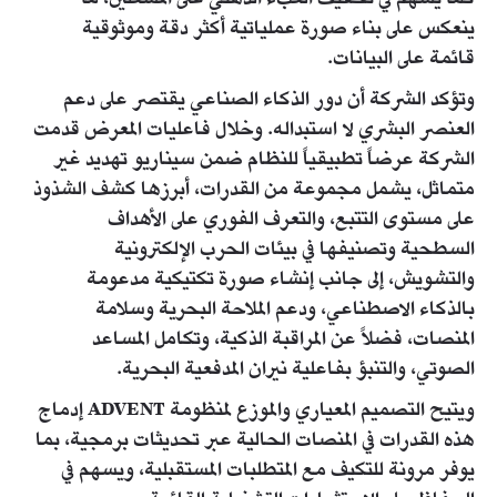
ينعكس على بناء صورة عملياتية أكثر دقة وموثوقية
قائمة على البيانات.
وتؤكد الشركة أن دور الذكاء الصناعي يقتصر على دعم
العنصر البشري لا استبداله. وخلال فاعليات المعرض قدمت
الشركة عرضاً تطبيقياً للنظام ضمن سيناريو تهديد غير
متماثل، يشمل مجموعة من القدرات، أبرزها كشف الشذوذ
على مستوى التتبع، والتعرف الفوري على الأهداف
السطحية وتصنيفها في بيئات الحرب الإلكترونية
والتشويش، إلى جانب إنشاء صورة تكتيكية مدعومة
بالذكاء الاصطناعي، ودعم الملاحة البحرية وسلامة
المنصات، فضلاً عن المراقبة الذكية، وتكامل المساعد
الصوتي، والتنبؤ بفاعلية نيران المدفعية البحرية.
ويتيح التصميم المعياري والموزع لمنظومة ADVENT إدماج
هذه القدرات في المنصات الحالية عبر تحديثات برمجية، بما
يوفر مرونة للتكيف مع المتطلبات المستقبلية، ويسهم في