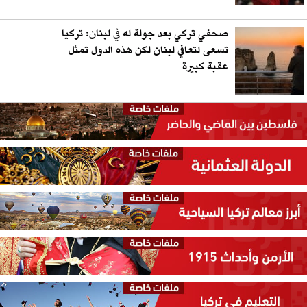
صحفي تركي بعد جولة له في لبنان: تركيا
تسعى لتعافي لبنان لكن هذه الدول تمثل
عقبة كبيرة