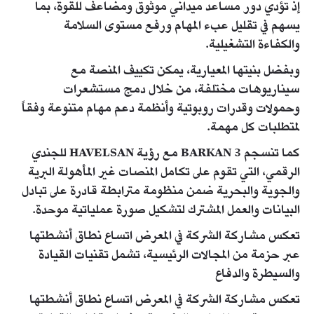
إذ تؤدي دور مساعد ميداني موثوق ومضاعف للقوة، بما
يسهم في تقليل عبء المهام ورفع مستوى السلامة
والكفاءة التشغيلية.
وبفضل بنيتها المعيارية، يمكن تكييف المنصة مع
سيناريوهات مختلفة، من خلال دمج مستشعرات
وحمولات وقدرات روبوتية وأنظمة دعم مهام متنوعة وفقاً
لمتطلبات كل مهمة.
كما تنسجم BARKAN 3 مع رؤية HAVELSAN للجندي
الرقمي، التي تقوم على تكامل المنصات غير المأهولة البرية
والجوية والبحرية ضمن منظومة مترابطة قادرة على تبادل
البيانات والعمل المشترك لتشكيل صورة عملياتية موحدة.
تعكس مشاركة الشركة في المعرض اتساع نطاق أنشطتها
عبر حزمة من المجالات الرئيسية، تشمل تقنيات القيادة
والسيطرة والدفاع
تعكس مشاركة الشركة في المعرض اتساع نطاق أنشطتها