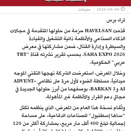
2026-05-09
منوعات
ترك برس
قدّمت HAVELSAN حزمة من حلولها المتقدمة في مجالات
الذكاء الصناعي والأنظمة ذاتية التشغيل والقيادة
والسيطرة وإدارة القتال، ضمن مشاركتها في معرض
SAHA EXPO 2026. بحسب تقرير نشرته قناة "TRT
عربي" الحكومية.
وخلال المعرض، استعرضت الشركة نهجها التقني الموجه
ميدانياً، مسلطة الضوء لأول مرة على نظامي ADVENT-
AI وBARKAN 3، بوصفهما من أبرز حلولها الجديدة في
مجالي دعم القرار والأنظمة غير المأهولة.
وتُقام نسخة هذا العام من المعرض، الذي ينظمه تكتل
"ساها إسطنبول" للصناعات الدفاعية، على مساحة
إجمالية تبلغ 400 ألف متر مربع، بمشاركة أكثر من 120