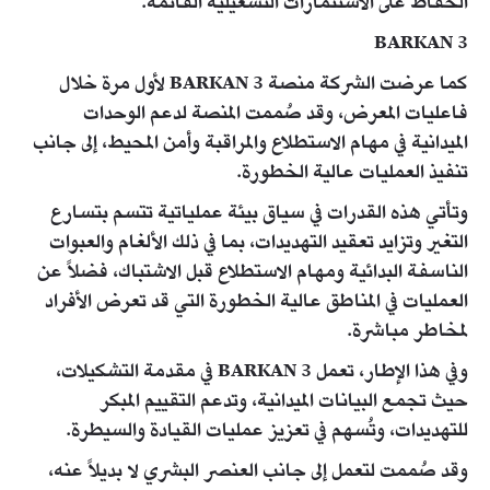
الحفاظ على الاستثمارات التشغيلية القائمة.
BARKAN 3
كما عرضت الشركة منصة BARKAN 3 لأول مرة خلال
فاعليات المعرض، وقد صُممت المنصة لدعم الوحدات
الميدانية في مهام الاستطلاع والمراقبة وأمن المحيط، إلى جانب
تنفيذ العمليات عالية الخطورة.
وتأتي هذه القدرات في سياق بيئة عملياتية تتسم بتسارع
التغير وتزايد تعقيد التهديدات، بما في ذلك الألغام والعبوات
الناسفة البدائية ومهام الاستطلاع قبل الاشتباك، فضلاً عن
العمليات في المناطق عالية الخطورة التي قد تعرض الأفراد
لمخاطر مباشرة.
وفي هذا الإطار، تعمل BARKAN 3 في مقدمة التشكيلات،
حيث تجمع البيانات الميدانية، وتدعم التقييم المبكر
للتهديدات، وتُسهم في تعزيز عمليات القيادة والسيطرة.
وقد صُممت لتعمل إلى جانب العنصر البشري لا بديلاً عنه،