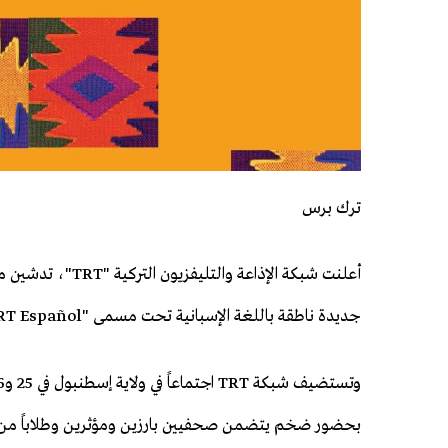
ترك برس
أعلنت شبكة الإذاعة والتليفزيون 
جديدة ناطقة باللغة الإسبانية تحت مسمى "TRT Español".
بحضور ضخم يتضمن صحفيين بارزين ومؤثرين وطلاباً من ق