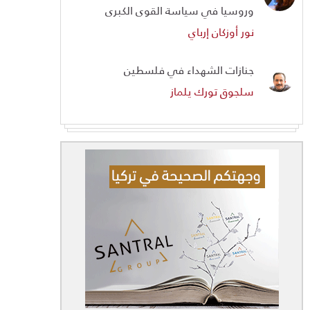
وروسيا في سياسة القوى الكبرى
نور أوزكان إرباي
جنازات الشهداء في فلسطين
سلجوق تورك يلماز