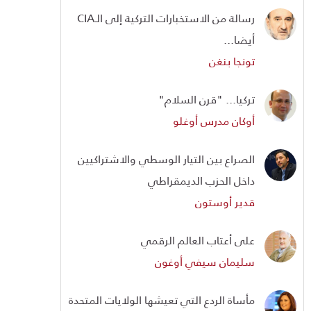
رسالة من الاستخبارات التركية إلى الـCIA
أيضا...
تونجا بنغن
تركيا... "قرن السلام"
أوكان مدرس أوغلو
الصراع بين التيار الوسطي والاشتراكيين
داخل الحزب الديمقراطي
قدير أوستون
على أعتاب العالم الرقمي
سليمان سيفي أوغون
مأساة الردع التي تعيشها الولايات المتحدة