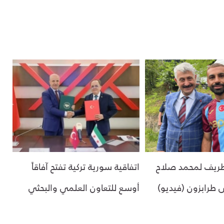
ريف لمحمد صلاح
اتفاقية سورية تركية تفتح آفاقاً
لى طرابزون (فيديو)
أوسع للتعاون العلمي والبحثي