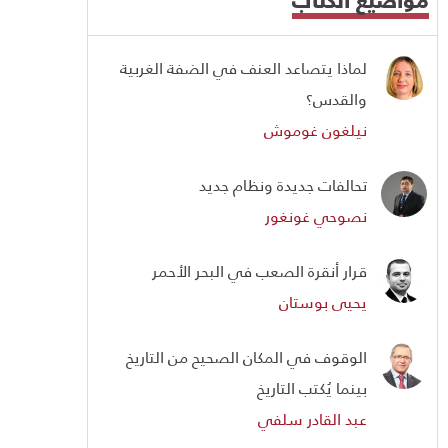
لماذا يتصاعد العنف في الضفة الغربية
والقدس؟
نيلغون غوموش
تحالفات جديدة ونظام جديد
نصوحي غونغور
قرار أنقرة الصعب في البحر الأحمر
يحيى بوستان
الوقوف في المكان الصحيح من التاريخ
بينما يُكتب التاريخ
عبد القادر سلفي