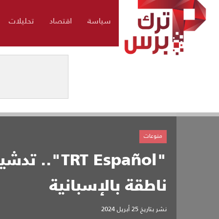
سياسة
اقتصاد
تحليلات
منوعات
"RT Español
ناطقة بالإسبانية
نشر بتاريخ
25 أبريل 2024