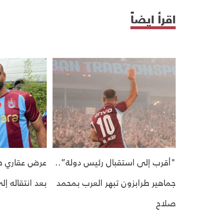
اقرأ ايضاً
"أقرب إلى استقبال رئيس دولة”..
عرض عقاري ط
جماهير طرابزون تبهر العرب بمحمد
بعد انتقاله إ
صلاح