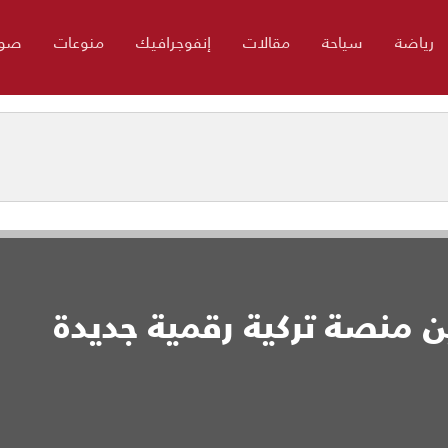
رياضة
سياحة
مقالات
إنفوجرافيك
منوعات
صور
T".. تدشين منصة تركية رقمية جديدة