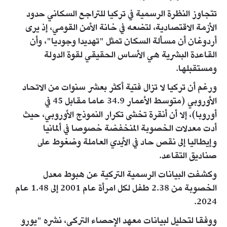
تتجاوز النظرة الرسمية في تركيا للتراجع السكاني حدود
الأزمة الاقتصادية، لتضعه في خانة الأمن القومي، إذ يرى
أردوغان أن مسألة السكان تمثل "تهديدا وجوديا"، وأن
القاعدة البشرية هي الأساس الحقيقي لقوة الدولة
ومستقبلها.
ورغم أن تركيا لا تزال فتية أكثر بعشر سنوات من الاتحاد
الأوروبي (متوسط الأعمار 34.9 عاما مقابل 45 في
أوروبا)، إلا أن أنقرة تخشى تكرار النموذج الأوروبي، حيث
أدت معدلات الخصوبة المنخفضة خصوصا في ألمانيا
وإيطاليا إلى نقص حاد في الأيدي العاملة وضغوط على
صناديق التقاعد.
وكشفت البيانات الرسمية التركية عن هبوط معدل
الخصوبة من 2.38 طفل لكل امرأة عام 2001 إلى 1.48 عام
2024.
ووفقا لتحليل لبيانات معهد الإحصاء التركي، نشره "يورو