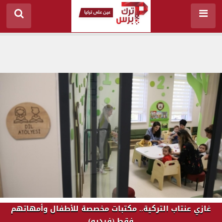
غازي عنتاب التركية.. مكتبات مخصصة للأطفال وأمهاتهم
فقط (فيديو)