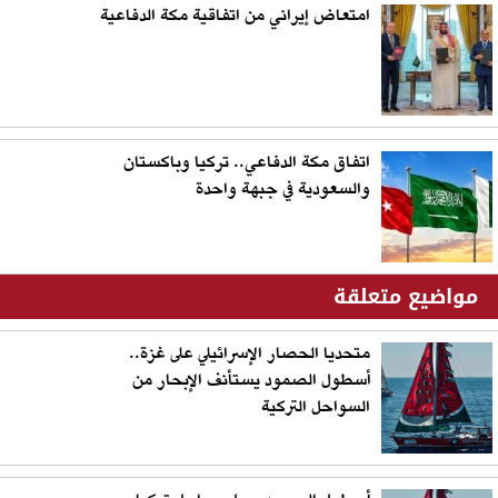
امتعاض إيراني من اتفاقية مكة الدفاعية
اتفاق مكة الدفاعي.. تركيا وباكستان
والسعودية في جبهة واحدة
مواضيع متعلقة
متحديا الحصار الإسرائيلي على غزة..
أسطول الصمود يستأنف الإبحار من
السواحل التركية