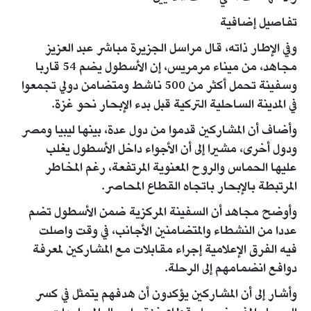
تفاصيل إضافية
وفي الإطار ذاته، قال مراسل الجزيرة مباشر عبد العزيز
مجاهد، من ميناء مرمريس، إن الأسطول يضم 54 قاربا
وسفينة تحمل أكثر من 500 ناشط ومتضامن دولي تجمعوا
في المدينة الساحلية التركية قبل بدء الإبحار نحو غزة.
وأضاف أن المشاركين قدموا من دول عدة، بينها ليبيا ومصر
ودول أخرى، مشيرا إلى أن الأجواء داخل الأسطول يغلب
عليها الحماس والروح المعنوية المرتفعة، رغم المخاطر
المرتبطة بالإبحار باتجاه القطاع المحاصر.
وأوضح مجاهد أن السفينة المركزية ضمن الأسطول تضم
عددا من النشطاء والمتضامنين الأجانب، في وقت واصلت
فيه الفرق الإعلامية إجراء مقابلات مع المشاركين لمعرفة
دوافع انضمامهم إلى الرحلة.
وأشار إلى أن المشاركين يؤكدون أن هدفهم يتمثل في كسر