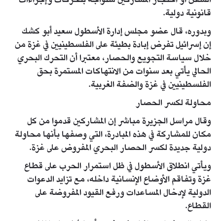
السفن أو احتجاز المشاركين ستواجه بتحركات وإجراءات
قانونية دولية.
وبدوره، قال عضو مجلس إدارة الأسطول سعيد أبو كشك
إن إسرائيل تفرض إبادة بطيئة على الفلسطينيين في غزة من
خلال سياسة التجويع والحصار، معتبرا أن التحرك البحري
الحالي يأتي بعد سنوات من الانتهاكات المستمرة بحق
الفلسطينيين في غزة والضفة الغربية.
محاولة لكسر الحصار
وقال مراسل الجزيرة مباشر إن المشاركين قدموا من كل
مكان للمشاركة في هذه المبادرة، التي وصفها بأنها محاولة
دولية جديدة لكسر الحصار البحري المفروض على غزة.
ويأتي انطلاق الأسطول في ظل استمرار الحرب على قطاع
غزة وتفاقم الأوضاع الإنسانية داخله، مع تزايد الدعوات
الدولية لإدخال المساعدات ورفع القيود المفروضة على
القطاع.