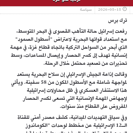
2026-05-15
سياسة
ترك برس
رفعت إسرائيل حالة التأهب القصوى في البحر المتوسط،
مع استعداد قواتها البحرية لاعتراض "أسطول الصمود"
الذي أبحر من السواحل التركية باتجاه قطاع غزة، في مهمة
إنسانية تهدف إلى كسر الحصار وإيصال المساعدات، وسط
تحذيرات من تصعيد محتمل خلال الرحلة.
وقالت إذاعة الجيش الإسرائيلي إن سلاح البحرية يستعد
لمواجهة شاملة مع الأسطول المكون من 58 سفينة. ويأتي
هذا الاستنفار العسكري في ظل محاولات إسرائيلية
لإجهاض المهمة الإنسانية التي تسعى لكسر الحصار
المفروض على القطاع منذ سنوات.
وفي سياق التهديدات الميدانية، كشف مصدر أمني للقناة
الـ12 الإسرائيلية عن مخطط لوحدات "الكوماندوز