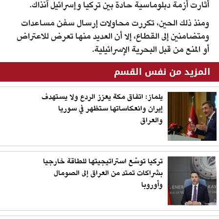
أثارت أزمة دبلوماسية حادة بين تركيا وإسرائيل آنذاك.
ومنذ ذلك الحين، تكررت محاولات إرسال سفن مساعدات
ومتضامنين إلى القطاع، إلا أن العديد منها تعرض للاعتراض
أو المنع من قبل البحرية الإسرائيلية.
المزيد من نفس القسم
يلماز: اتفاق مكة يعزز الردع ولا يستهدف
إيران وانعكاساتها ستظهر في سوريا
والعراق
تركيا توسّع استراتيجيتها للطاقة خارجيا
بشراكات تمتد من العراق إلى الصومال
وأوروبا