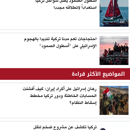
أسطول الصمود يصل سواحل تركيا
استعداداً لانطلاقه مجددا
احتجاجات تعم مدنا تركية تنديدا بالهجوم
الإسرائيلي على "أسطول الصمود"
المواضيع الأكثر قراءة
رهان إسرائيل على أكراد إيران: كيف أفشلت
الحسابات الخاطئة ودور تركيا مخطط
إسقاط النظام؟
تركيا تكشف عن مشروع ضخم لنقل