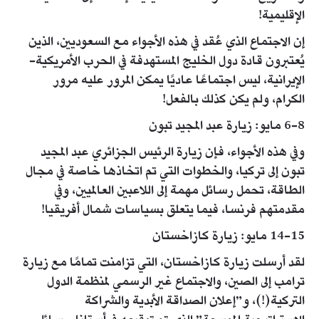
الإقليمية!
إن الاجتماع الذي عُقد في هذه الأجواء مع السعوديين، الذين
يُعتبرون قادة دول الخليج المستهدفة في الحرب الأمريكية-
الإيرانية، ليس اجتماعًا عاديًا يمكن المرور عليه مرور
الكرام، ولم يكن كذلك بالفعل!
6-8 مايو: زيارة عبد المجيد تبون
وفي هذه الأجواء، فإن زيارة الرئيس الجزائري عبد المجيد
تبون إلى تركيا، والخطوات التي تم اتخاذها خاصة في مجال
الطاقة، تحمل رسائل مهمة إلى اللاعبين العالميين، وفي
مقدمتهم فرنسا، فيما يتعلق بسياسات شمال أفريقيا!
14-15 مايو: زيارة كازاخستان
لقد أرسلت زيارة كازاخستان، التي تزامنت تمامًا مع زيارة
ترامب إلى الصين، والاجتماع غير الرسمي لمنظمة الدول
التركية(!)، و”إعلان الصداقة الأبدية والشراكة