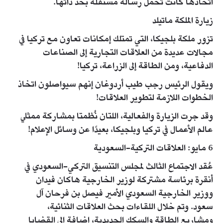
اتخاذها كانت تحمل رسالة مستقلة بحد ذاتها.
زيارة الملكة ماتيلد
تزور ملكة بلجيكا، التي تمتلك إمكانات تعاون مع تركيا في
مجالات عديدة من العلاقات التجارية إلى الصناعات
الدفاعية، ومن الطاقة إلى الزراعة، تركيا!
ويقول الرئيس رجب طيب أردوغان إنهم سيواصلون اتخاذ
الخطوات اللازمة لتطوير العلاقات!
وقد جرت الزيارة والفعالية، اللتان نُظمتا بمشاركة ممثلي
عالم الأعمال في تركيا وبلجيكا، بعيدًا عن وسائل الإعلام!
6 مايو: العلاقات التركية-السعودية
عُقد الاجتماع الثالث لمجلس التنسيق التركي-السعودي في
أنقرة برئاسة مشتركة لوزير الخارجية هاكان فيدان
ووزير الخارجية السعودي الأمير فيصل بن فرحان آل
سعود. وتم خلال اللقاءات بحث العلاقات الثنائية،
ومشاريع الطاقة والسكك الحديدية، إضافة إلى القضايا