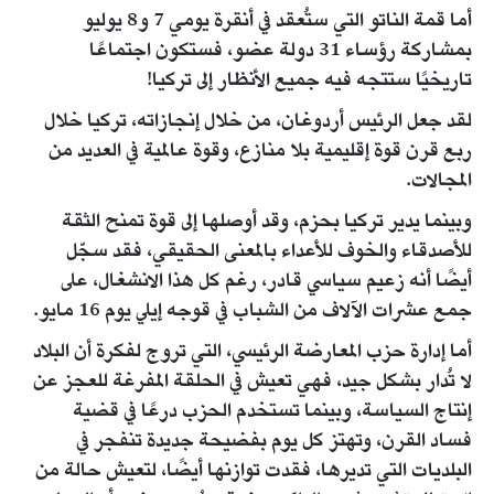
أما قمة الناتو التي ستُعقد في أنقرة يومي 7 و8 يوليو
بمشاركة رؤساء 31 دولة عضو، فستكون اجتماعًا
تاريخيًا ستتجه فيه جميع الأنظار إلى تركيا!
لقد جعل الرئيس أردوغان، من خلال إنجازاته، تركيا خلال
ربع قرن قوة إقليمية بلا منازع، وقوة عالمية في العديد من
المجالات.
وبينما يدير تركيا بحزم، وقد أوصلها إلى قوة تمنح الثقة
للأصدقاء والخوف للأعداء بالمعنى الحقيقي، فقد سجّل
أيضًا أنه زعيم سياسي قادر، رغم كل هذا الانشغال، على
جمع عشرات الآلاف من الشباب في قوجه إيلي يوم 16 مايو.
أما إدارة حزب المعارضة الرئيسي، التي تروج لفكرة أن البلاد
لا تُدار بشكل جيد، فهي تعيش في الحلقة المفرغة للعجز عن
إنتاج السياسة، وبينما تستخدم الحزب درعًا في قضية
فساد القرن، وتهتز كل يوم بفضيحة جديدة تنفجر في
البلديات التي تديرها، فقدت توازنها أيضًا، لتعيش حالة من