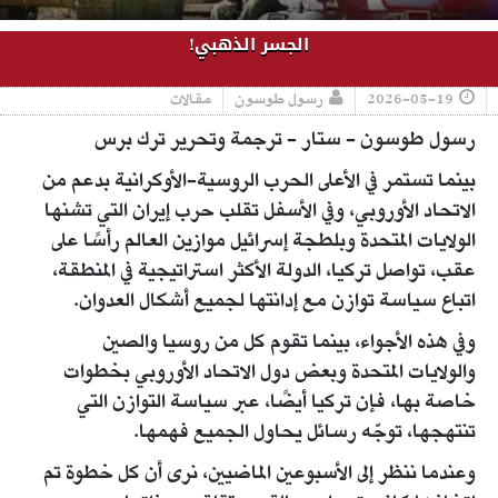
الجسر الذهبي!
2026-05-19
رسول طوسون
مقالات
رسول طوسون - ستار - ترجمة وتحرير ترك برس
بينما تستمر في الأعلى الحرب الروسية-الأوكرانية بدعم من
الاتحاد الأوروبي، وفي الأسفل تقلب حرب إيران التي تشنها
الولايات المتحدة وبلطجة إسرائيل موازين العالم رأسًا على
عقب، تواصل تركيا، الدولة الأكثر استراتيجية في المنطقة،
اتباع سياسة توازن مع إدانتها لجميع أشكال العدوان.
وفي هذه الأجواء، بينما تقوم كل من روسيا والصين
والولايات المتحدة وبعض دول الاتحاد الأوروبي بخطوات
خاصة بها، فإن تركيا أيضًا، عبر سياسة التوازن التي
تنتهجها، توجّه رسائل يحاول الجميع فهمها.
وعندما ننظر إلى الأسبوعين الماضيين، نرى أن كل خطوة تم