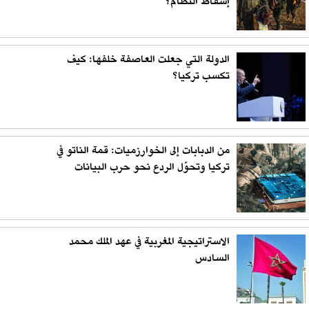
إسقاط النظام؟
الدولة التي جعلت العاصفة خلفها: كيف
تكسب تركيا؟
من الدبابات إلى الخوارزميات: قمة الناتو في
تركيا وتحوّل الردع نحو حرب البيانات
الاستراتيجية المغربية في عهد الملك محمد
السادس