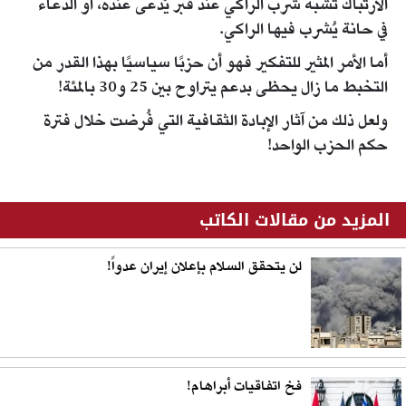
الارتباك تشبه شرب الراكي عند قبر يُدعى عنده، أو الدعاء
في حانة يُشرب فيها الراكي.
أما الأمر المثير للتفكير فهو أن حزبًا سياسيًا بهذا القدر من
التخبط ما زال يحظى بدعم يتراوح بين 25 و30 بالمئة!
ولعل ذلك من آثار الإبادة الثقافية التي فُرضت خلال فترة
حكم الحزب الواحد!
المزيد من مقالات الكاتب
لن يتحقق السلام بإعلان إيران عدواً!
فخ اتفاقيات أبراهام!