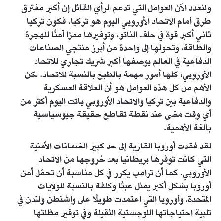
ولنعدد الآن العوامل التي تدعم الرأي القائل إن أكبر مفترق
طرق أمام الاتحاد الأوروبي اليوم هو تركيا. فكون تركيا
ثاني أكبر قوة في حلف الناتو، وتوفيرها ممرًا آمنًا للهجرة
والطاقة، وتحولها إلى واحدة من أبرز منتجي الصناعات
الدفاعية في العالم بوصفها أكبر شريك تجاري للاتحاد
الأوروبي، كلها أمور مهمة بالطبع بالنسبة للاتحاد. لكن
الأهم من كل هذه العوامل هو أن العلاقة العسكرية
والدفاعية بين تركيا والاتحاد الأوروبي باتت اليوم أكثر من
أي وقت مضى عند نقطة تقاطع حقيقة جيوسياسية
بالغة الأهمية.
لقد فقدت أوروبا القارية إلى حد كبير الضمانات الأمنية
التي كانت توفرها بريطانيا بعد خروجها من الاتحاد
الأوروبي. كما أن ترامب يكرر في كل مناسبة أن تحمّل أمن
أوروبا بشكل أكبر يمثل عبئًا وكلفة بالنسبة للولايات
المتحدة. وأوروبا التي اعتمدت طويلًا على واشنطن ولندن في
تلبية احتياجاتها اللوجستية الثقيلة وفي توفير مظلتها