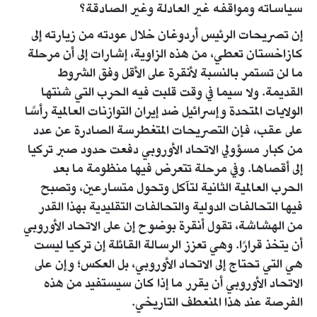
سياساته ومواقفه غير العادلة وغير الصادقة؟
إن تصريحات الرئيس أردوغان خلال عودته من زيارته إلى
كازاخستان تعطي، من هذه الزاوية، إشارات إلى أن مرحلة
ما لن تستمر بالنسبة لأنقرة على الأقل وفق الشروط
القديمة. ولا سيما في وقت قلبت فيه الحرب التي شنتها
الولايات المتحدة وإسرائيل ضد إيران التوازنات العالمية رأسًا
على عقب، فإن التصريحات المتغطرسة الصادرة عن عدد
من كبار مسؤولي الاتحاد الأوروبي دفعت حدود صبر تركيا
إلى أقصاها. وفي مرحلة تتعرض فيها منظومة ما بعد
الحرب العالمية الثانية لتآكل وتحول متسارعين، وتصبح
فيها التحالفات الدولية والتحالفات التقليدية بهذا القدر
من الهشاشة، تقول أنقرة بوضوح إن على الاتحاد الأوروبي
أن يتخذ قرارًا. وهي تعزز الرسالة القائلة إن تركيا ليست
هي التي تحتاج إلى الاتحاد الأوروبي، بل العكس؛ وإن على
الاتحاد الأوروبي أن يقرر ما إذا كان سيستفيد من هذه
الفرصة عند هذا المنعطف التاريخي.