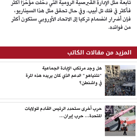
تابعة مثل الإدارة القبرصية الرومية التي دخلت مؤخرًا أكثر
فأكثر في فلك تل أبيب. وفي حال تحقق مثل هذا السيناريو،
فإن أضرار انضمام تركيا إلى الاتحاد الأوروبي ستكون أكثر
من فوائده.
المزيد من مقالات الكاتب
هل وجد مرتكب الإبادة الجماعية
"نتنياهو" الدعم الذي كان يريده هذه المرة
في واشنطن؟
حرب أخرى ستحدد الرئيس القادم للولايات
المتحدة... حرب إيران...