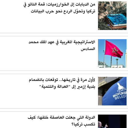
من الدبابات إلى الخوارزميات: قمة الناتو في
تركيا وتحوّل الردع نحو حرب البيانات
الاستراتيجية المغربية في عهد الملك محمد
السادس
لأول مرة في تاريخها.. توقعات بانضمام
بلدية إزمير إلى "العدالة والتنمية"
الدولة التي جعلت العاصفة خلفها: كيف
تكسب تركيا؟