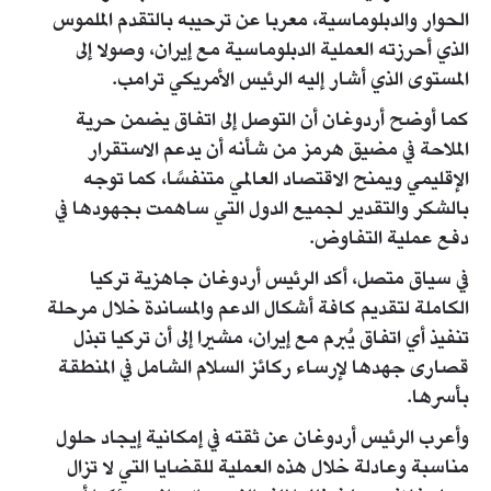
الحوار والدبلوماسية، معربا عن ترحيبه بالتقدم الملموس
الذي أحرزته العملية الدبلوماسية مع إيران، وصولا إلى
المستوى الذي أشار إليه الرئيس الأمريكي ترامب.
كما أوضح أردوغان أن التوصل إلى اتفاق يضمن حرية
الملاحة في مضيق هرمز من شأنه أن يدعم الاستقرار
الإقليمي ويمنح الاقتصاد العالمي متنفسًا، كما توجه
بالشكر والتقدير لجميع الدول التي ساهمت بجهودها في
دفع عملية التفاوض.
في سياق متصل، أكد الرئيس أردوغان جاهزية تركيا
الكاملة لتقديم كافة أشكال الدعم والمساندة خلال مرحلة
تنفيذ أي اتفاق يُبرم مع إيران، مشيرا إلى أن تركيا تبذل
قصارى جهدها لإرساء ركائز السلام الشامل في المنطقة
بأسرها.
وأعرب الرئيس أردوغان عن ثقته في إمكانية إيجاد حلول
مناسبة وعادلة خلال هذه العملية للقضايا التي لا تزال