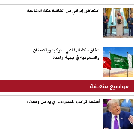
امتعاض إيراني من اتفاقية مكة الدفاعية
اتفاق مكة الدفاعي.. تركيا وباكستان
والسعودية في جبهة واحدة
مواضيع متعلقة
أسلحة ترامب المفقودة… في يد من وقعت؟