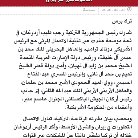
2026-05-25
سياسة
ترك برس
شارك رئيس الجمهورية التركية رجب طيب أردوغان، في
قمة موسعة عقدت عبر تقنية الاتصال المرئي مع الرئيس
الأمريكي دونالد ترامب، والعاهل البحريني الملك حمد بن
عيسى آل خليفة، ورئيس دولة الإمارات العربية المتحدة
الشيخ محمد بن زايد آل نهيان، وأمير دولة قطر الشيخ
تميم بن حمد آل ثاني، والرئيس المصري عبد الفتاح
السيسي، وولي العهد السعودي الأمير محمد بن سلمان،
والعاهل الأردني الأردني الملك عبد الله الثاني، إلى جانب
رئيس أركان الجيش الباكستاني الجنرال عاصم منير،
وأعضاء من الحكومة الأمريكية.
وبحسب بيان نشرته الرئاسة التركية، تناول الاتصال
التطورات في إيران والشرق الأوسط، وأكد الرئيس أردوغان
خلاله أن تركيا تفضّل دائمًا حلّ المشكلات عبر قنوات