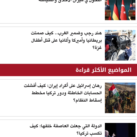
التحول في ميزان الأخلاق والسياسة
هند رجب وضمير الغرب.. كيف صمتت
بريطانيا وأميركا وألمانيا على قتل أطفال
غزة؟
المواضيع الأكثر قراءة
رهان إسرائيل على أكراد إيران: كيف أفشلت
الحسابات الخاطئة ودور تركيا مخطط
إسقاط النظام؟
الدولة التي جعلت العاصفة خلفها: كيف
تكسب تركيا؟