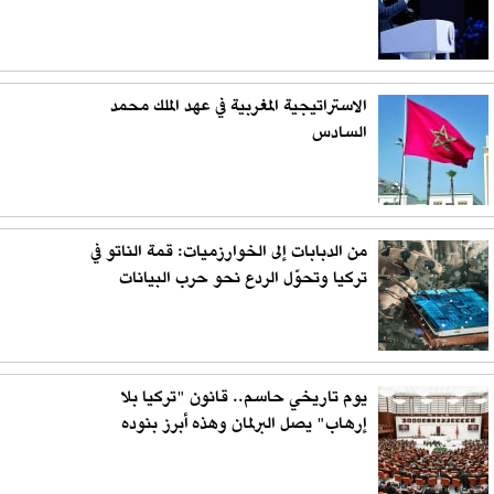
الاستراتيجية المغربية في عهد الملك محمد
السادس
من الدبابات إلى الخوارزميات: قمة الناتو في
تركيا وتحوّل الردع نحو حرب البيانات
يوم تاريخي حاسم.. قانون "تركيا بلا
إرهاب" يصل البرلمان وهذه أبرز بنوده