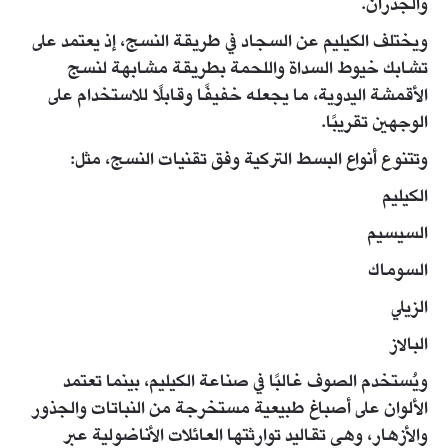
والجدران.
ويختلف الكيليم عن السجاد في طريقة النسج، إذ يعتمد على
تشابك خيوط السداة واللحمة بطريقة مشابهة لنسج
الأقمشة اليدوية، ما يجعله خفيفًا وقابلًا للاستخدام على
الوجهين تقريبًا.
وتتنوع أنواع البسط التركية وفق تقنيات النسج، مثل:
الكيليم
السيسيم
السوماك
الزيلي
البالاز
ويُستخدم الصوف غالبًا في صناعة الكيليم، بينما تعتمد
الألوان على أصباغ طبيعية مستخرجة من النباتات والجذور
والأزهار، وهي تقاليد توارثتها العائلات الأناضولية عبر