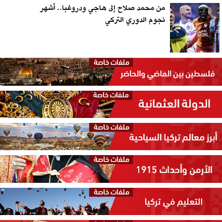
من محمد صلاح إلى هاجي ودروغبا.. أشهر
نجوم الدوري التركي