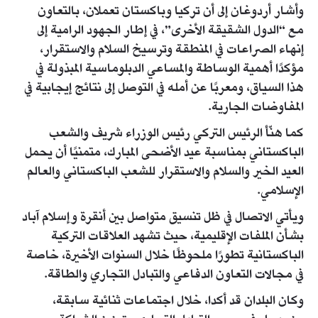
وأشار أردوغان إلى أن تركيا وباكستان تعملان، بالتعاون
مع “الدول الشقيقة الأخرى”، في إطار الجهود الرامية إلى
إنهاء الصراعات في المنطقة وترسيخ السلام والاستقرار،
مؤكدًا أهمية الوساطة والمساعي الدبلوماسية المبذولة في
هذا السياق، ومعربًا عن أمله في التوصل إلى نتائج إيجابية في
المفاوضات الجارية.
كما هنّأ الرئيس التركي رئيس الوزراء شريف والشعب
الباكستاني بمناسبة عيد الأضحى المبارك، متمنيًا أن يحمل
العيد الخير والسلام والاستقرار للشعب الباكستاني والعالم
الإسلامي.
ويأتي الاتصال في ظل تنسيق متواصل بين أنقرة وإسلام آباد
بشأن الملفات الإقليمية، حيث تشهد العلاقات التركية
الباكستانية تطورًا ملحوظًا خلال السنوات الأخيرة، خاصة
في مجالات التعاون الدفاعي والتبادل التجاري والطاقة.
وكان البلدان قد أكدا، خلال اجتماعات ثنائية سابقة،