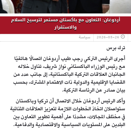
أردوغان: التعاون مع باكستان مستمر لترسيخ السلام
والاستقرار
2026-05-26
سياسة
ترك برس
أجرى الرئيس التركي رجب طيب أردوغان اتصالًا هاتفيًا
مع رئيس الوزراء الباكستاني نواز شريف، تناول خلاله
الجانبان العلاقات التركية الباكستانية، إلى جانب عدد من
القضايا الإقليمية والدولية ذات الاهتمام المشترك، بحسب
بيان صادر عن الرئاسة التركية.
وأكد الرئيس أردوغان خلال الاتصال أن تركيا وباكستان
ستواصلان اتخاذ الخطوات اللازمة لتعزيز العلاقات الثنائية
في مختلف المجالات، مشددًا على أهمية تطوير التعاون بين
البلدين على المستويات السياسية والاقتصادية والدفاعية.