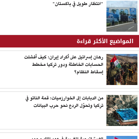
"انتظار طويل في باكستان"
المواضيع الأكثر قراءة
رهان إسرائيل على أكراد إيران: كيف أفشلت
الحسابات الخاطئة ودور تركيا مخطط
إسقاط النظام؟
من الدبابات إلى الخوارزميات: قمة الناتو في
تركيا وتحوّل الردع نحو حرب البيانات