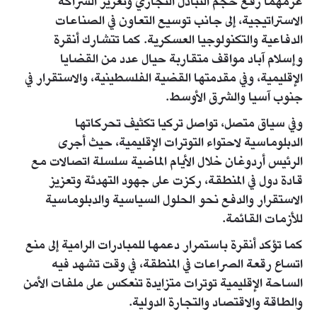
عزمهما رفع حجم التبادل التجاري وتعزيز الشراكة
الاستراتيجية، إلى جانب توسيع التعاون في الصناعات
الدفاعية والتكنولوجيا العسكرية. كما تتشارك أنقرة
وإسلام آباد مواقف متقاربة حيال عدد من القضايا
الإقليمية، وفي مقدمتها القضية الفلسطينية، والاستقرار في
جنوب آسيا والشرق الأوسط.
وفي سياق متصل، تواصل تركيا تكثيف تحركاتها
الدبلوماسية لاحتواء التوترات الإقليمية، حيث أجرى
الرئيس أردوغان خلال الأيام الماضية سلسلة اتصالات مع
قادة دول في المنطقة، ركزت على جهود التهدئة وتعزيز
الاستقرار والدفع نحو الحلول السياسية والدبلوماسية
للأزمات القائمة.
كما تؤكد أنقرة باستمرار دعمها للمبادرات الرامية إلى منع
اتساع رقعة الصراعات في المنطقة، في وقت تشهد فيه
الساحة الإقليمية توترات متزايدة تنعكس على ملفات الأمن
والطاقة والاقتصاد والتجارة الدولية.