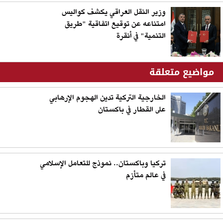
وزير النقل العراقي يكشف كواليس
امتناعه عن توقيع اتفاقية "طريق
التنمية" في أنقرة
مواضيع متعلقة
الخارجية التركية تدين الهجوم الإرهابي
على القطار في باكستان
تركيا وباكستان.. نموذج للتعامل الإسلامي
في عالم متأزم