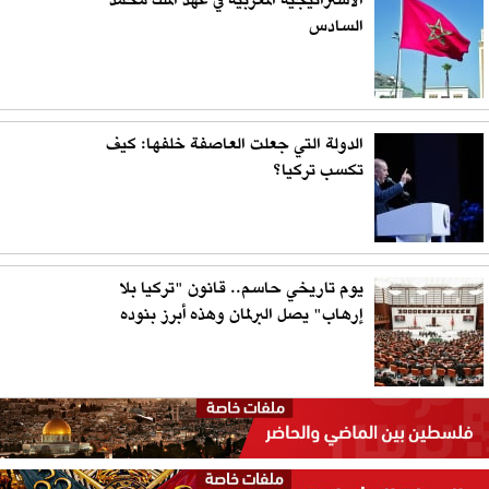
الاستراتيجية المغربية في عهد الملك محمد
السادس
الدولة التي جعلت العاصفة خلفها: كيف
تكسب تركيا؟
يوم تاريخي حاسم.. قانون "تركيا بلا
إرهاب" يصل البرلمان وهذه أبرز بنوده