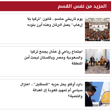
المزيد من نفس القسم
يوم تاريخي حاسم.. قانون "تركيا بلا
إرهاب" يصل البرلمان وهذه أبرز بنوده
اجتماع رباعي في عمّان يجمع تركيا
والسعودية ومصر وباكستان لبحث أمن
المنطقة
داود أوغلو يحل حزبه "المستقبل".. اعتزال
سياسي أم تمهيد للعودة إلى العدالة
والتنمية؟