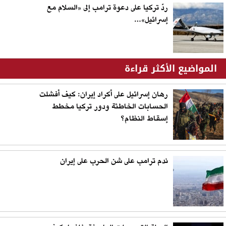
ردّ تركيا على دعوة ترامب إلى «السلام مع
إسرائيل»…
المواضيع الأكثر قراءة
رهان إسرائيل على أكراد إيران: كيف أفشلت
الحسابات الخاطئة ودور تركيا مخطط
إسقاط النظام؟
ندم ترامب على شن الحرب على إيران