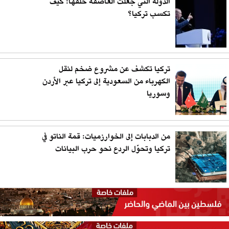
الدولة التي جعلت العاصفة خلفها: كيف
تكسب تركيا؟
تركيا تكشف عن مشروع ضخم لنقل
الكهرباء من السعودية إلى تركيا عبر الأردن
وسوريا
من الدبابات إلى الخوارزميات: قمة الناتو في
تركيا وتحوّل الردع نحو حرب البيانات