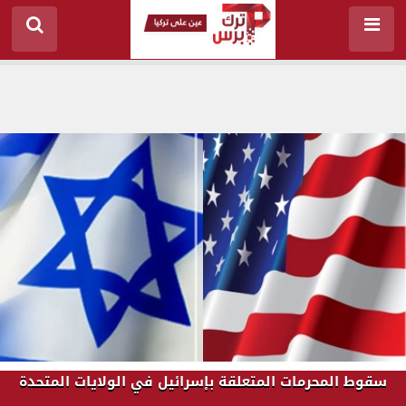
سقوط المحرمات المتعلقة بإسرائيل في الولايات المتحدة