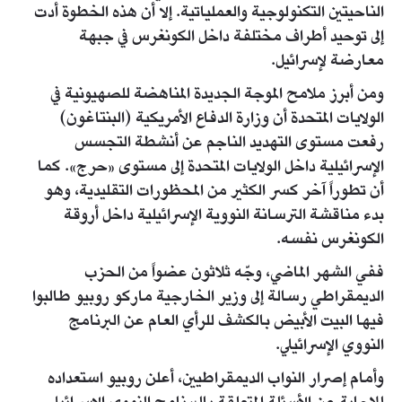
الناحيتين التكنولوجية والعملياتية. إلا أن هذه الخطوة أدت
إلى توحيد أطراف مختلفة داخل الكونغرس في جبهة
معارضة لإسرائيل.
ومن أبرز ملامح الموجة الجديدة المناهضة للصهيونية في
الولايات المتحدة أن وزارة الدفاع الأمريكية (البنتاغون)
رفعت مستوى التهديد الناجم عن أنشطة التجسس
الإسرائيلية داخل الولايات المتحدة إلى مستوى «حرج». كما
أن تطوراً آخر كسر الكثير من المحظورات التقليدية، وهو
بدء مناقشة الترسانة النووية الإسرائيلية داخل أروقة
الكونغرس نفسه.
ففي الشهر الماضي، وجّه ثلاثون عضواً من الحزب
الديمقراطي رسالة إلى وزير الخارجية ماركو روبيو طالبوا
فيها البيت الأبيض بالكشف للرأي العام عن البرنامج
النووي الإسرائيلي.
وأمام إصرار النواب الديمقراطيين، أعلن روبيو استعداده