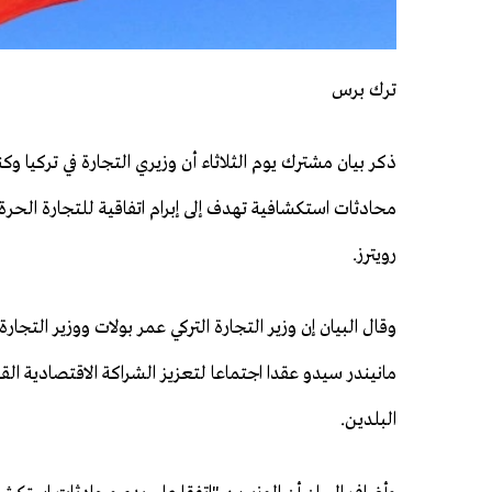
ترك برس
ذكر بيان مشترك يوم الثلاثاء أن ​وزيري التجارة في تركيا ‌وكن
محادثات استكشافية تهدف إلى إبرام اتفاقية ​للتجارة الحرة.
رويترز.
وقال البيان إن ​وزير التجارة التركي عمر بولات ⁠ووزير التجارة
مانيندر سيدو عقدا اجتماعا لتعزيز ​الشراكة الاقتصادية القوي
البلدين.