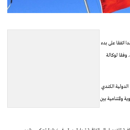
دا اتفقا على بدء
 وفقا لوكالة
 الدولية الكندي ​
ة والمتنامية بين