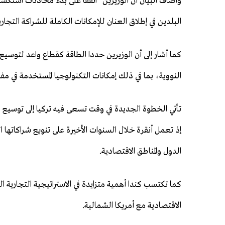
وأضاف البيان أن الوزيرين "اتفقا على بدء ​محادثات استك
⁠البلدين في إطلاق العنان للإمكانات الكاملة للشراكة التجاري
كما أشار إلى أن الوزيرين حددا ​الطاقة كقطاع ​واعد ⁠لتوسي
النووية، بما ​في ⁠ذلك إمكانات التكنولوجيا المستخدمة في مف
تأتي الخطوة الجديدة في وقت تسعى فيه تركيا إلى توسيع شب
إذ تعمل أنقرة خلال السنوات الأخيرة على تنويع شراكاتها 
الدول والمناطق الاقتصادية.
كما تكتسب كندا أهمية متزايدة في الاستراتيجية التجارية ال
الاقتصادية مع أمريكا الشمالية.