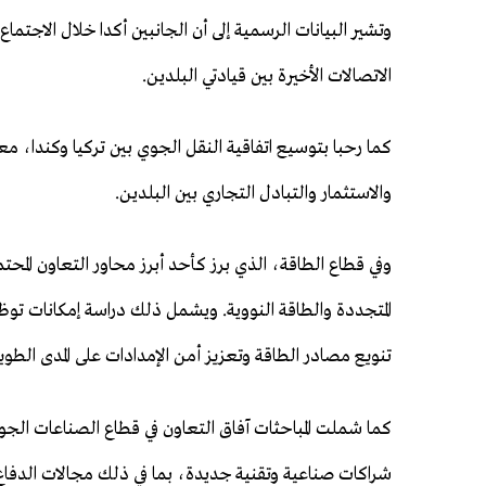
وتشير البيانات الرسمية إلى أن الجانبين أكدا خلال الاجتماع
الاتصالات الأخيرة بين قيادتي البلدين.
كما رحبا بتوسيع اتفاقية النقل الجوي بين تركيا وكندا، م
والاستثمار والتبادل التجاري بين البلدين.
وفي قطاع الطاقة، الذي برز كأحد أبرز محاور التعاون الم
تنويع مصادر الطاقة وتعزيز أمن الإمدادات على المدى الطوي
كما شملت المباحثات آفاق التعاون في قطاع الصناعات الجوية
شراكات صناعية وتقنية جديدة، بما في ذلك مجالات الدفاع و