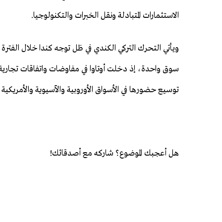
الاستثمارات المتبادلة ونقل الخبرات والتكنولوجيا.
ويأتي التحرك التركي الكندي في ظل توجه كندا خلال الفترة ال
سوق واحدة، إذ دخلت أوتاوا في مفاوضات واتفاقات تجارية
توسيع حضورها في الأسواق الأوروبية والآسيوية والأمريكية ال
هل أعجبك الموضوع؟ شاركه مع أصدقائك!