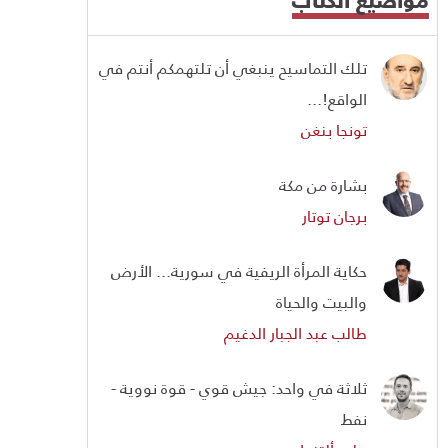
تلك التماسيح ينبغي أن تلتهمكم أنتم في
الواقع!...
تونجا بنغن
بشارة من مكة
برجان توتار
حكاية المرأة الريفية في سورية... الأرض
والبيت والحياة
طالب عبد الجبار الدغيم
ثلاثة في واحد: جيش قوي - قوة نووية -
نفط