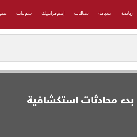
رياضة
سياحة
مقالات
إنفوجرافيك
منوعات
صور
بدء ​محادثات استكشافية