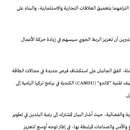
 التزامهما بتعميق العلاقات التجارية والاستثمارية، والبناء على
عتبرين أن تعزيز الربط الجوي سيسهم في زيادة حركة الأعمال
حتملة، اتفق الجانبان على استكشاف فرص جديدة في مجالات الطاقة
المتجددة والطاقة النووية. ويشمل ذلك دراسة إمكانات توظيف تقنية "كاندو" (CANDU) الكندية في برامج تركيا الرامية إلى
ل.
 والفضائية، حيث أشار البيان المشترك إلى رغبة البلدين في تطوير
الأمن والصناعات المرتبطة بها، في إطار توجه أوسع لتعزيز