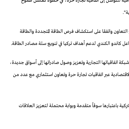
شافية للتوصل إلى ​اتفاقية تجارة حرة، في خطوة تعكس ‌طموح
ة".
ع التعاون واتفقا على استكشاف فرص الطاقة ​المتجددة والطاقة
اعل كاندو الكندي لدعم ⁠أهداف ​تركيا في تنويع ​سلة مصادر الطاقة.
كة اتفاقياتها التجارية وتعزيز وصول صادراتها إلى أسواق جديدة،
الاقتصادية عبر اتفاقيات تجارة حرة وتعاون استثماري مع عدد من
تركية باعتبارها سوقاً متقدمة وبوابة محتملة لتعزيز العلاقات