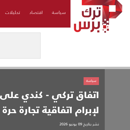
سياسة
اقتصاد
تحليلات
سياسة
اتفاق تركي - كندي على 
لإبرام ​اتفاقية تجارة حرة
نشر بتاريخ
09 يونيو 2026