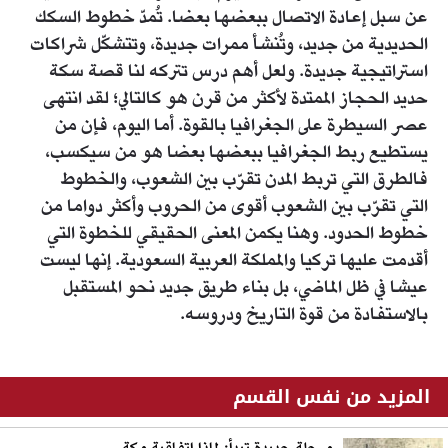
عن سبل إعادة الاتصال ببعضها بعضا. تُمدّ خطوط السكك
الحديدية من جديد، وتُنشأ ممرات جديدة، وتتشكّل شراكات
استراتيجية جديدة. ولعل أهم درس تتركه لنا قصة سكة
حديد الحجاز الممتدة لأكثر من قرن هو كالتالي؛ لقد انتهى
عصر السيطرة على الجغرافيا بالقوة. أما اليوم، فإن من
يستطيع ربط الجغرافيا ببعضها بعضا هو من سيكسب،
فالطرق التي تربط المدن تقرّب بين الشعوب، والخطوط
التي تقرّب بين الشعوب أقوى من الحروب وأكثر دواما من
خطوط الحدود. وهنا يكمن المعنى الحقيقي للخطوة التي
أقدمت عليها تركيا والمملكة العربية السعودية. إنها ليست
عيشا في ظل الماضي، بل بناء طريق جديد نحو المستقبل
بالاستفادة من قوة التاريخ ودروسه.
المزيد من نفس القسم