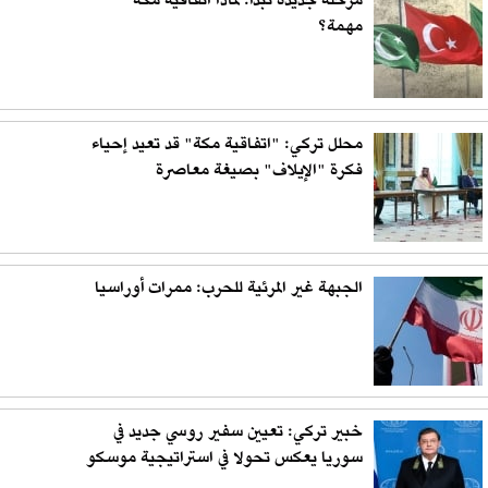
مرحلة جديدة تبدأ: لماذا اتفاقية مكة
مهمة؟
محلل تركي: "اتفاقية مكة" قد تعيد إحياء
فكرة "الإيلاف" بصيغة معاصرة
الجبهة غير المرئية للحرب: ممرات أوراسيا
خبير تركي: تعيين سفير روسي جديد في
سوريا يعكس تحولا في استراتيجية موسكو