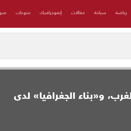
رياضة
سياحة
مقالات
إنفوجرافيك
منوعات
صور
غرب، و«بناء الجغرافيا» لدى