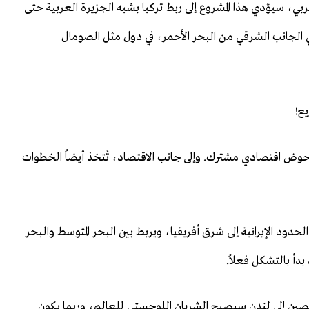
ربي، سيؤدي هذا المشروع إلى ربط تركيا بشبه الجزيرة العربية حتى
في الجانب الشرقي من البحر الأحمر، في دول مثل الصومال
يع!
 حوض اقتصادي مشترك. وإلى جانب الاقتصاد، تُتخذ أيضاً الخطوات
لحدود الإيرانية إلى شرق أفريقيا، ويربط بين البحر المتوسط والبحر
بدأ بالتشكل فعلاً.
ن الصين إلى لندن سيصبح الشريان اللوجستي للعالم، وربما يكون