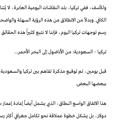
وللأسف، ففي تركيا، بلد النقاشات اليومية العابرة، لا يُتن
الكافي. وبدلاً من الانطلاق من هذه الرؤية السهلة والواضح
رسم توجهات تركيا اليوم، فإننا لا نتبع كثيراً هذه الحقائق ا
تركيا – السعودية: من الأناضول إلى البحر الأحمر...
قبل يومين، تم توقيع مذكرة تفاهم بين تركيا والسعودية 
ببعضها البعض.
هذا الاتفاق الواسع النطاق، الذي يشمل أيضاً إعادة إعمار
دولار، بل يشكل خطوة عملاقة نحو تكامل جغرافي أكثر رسو