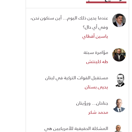
عندما يحين ذلك اليوم... أين سنكون نحن،
وفي أي حال؟
ياسين أقطاي
مؤامرة سبتة
طه كلينتش
مستقبل القوات التركية في لبنان
يحيى بستان
جناحان... ورؤيتان
محمد شكر
المشكلة الحقيقية للأمريكيين هي