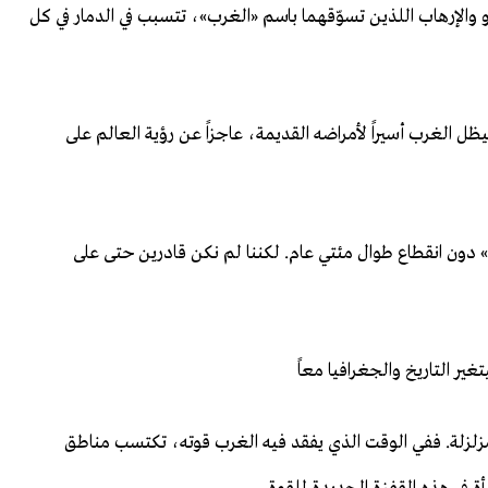
 والإرهاب اللذين تسوّقهما باسم «الغرب»، تتسبب في الدمار في كل
 الغرب أسيراً لأمراضه القديمة، عاجزاً عن رؤية العالم على
ا» دون انقطاع طوال مئتي عام. لكننا لم نكن قادرين حتى على
ير التاريخ والجغرافيا معاً
مزلزلة. ففي الوقت الذي يفقد فيه الغرب قوته، تكتسب مناطق