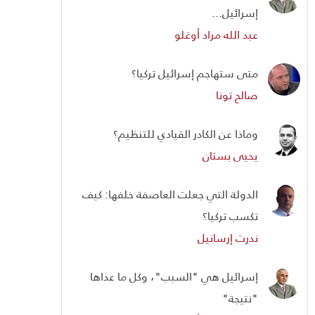
إسرائيل...
عبد الله مراد أوغلو
متى ستهاجم إسرائيل تركيا؟
صالح تونا
وماذا عن الكادر القيادي للتنظيم؟
يحيى بستان
الدولة التي جعلت العاصفة خلفها: كيف
تكسب تركيا؟
ندرت إرسانيل
إسرائيل هي "السبب"، وكل ما عداها
"نتيجة"