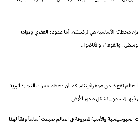
فإن محطاته الأساسية هي تركستان. أما عموده الفقري وقوامه
الوسطى، والقوقاز، والأناضول.
لعالم تقع ضمن «جغرافيتنا». كما أن معظم ممرات التجارة البرية
ش فيها المسلمون تشكل محور الأرض.
 الجيوسياسية والأمنية المعروفة في العالم صيغت أساساً وفقاً لهذا