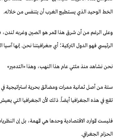
الخط الوحيد الذي يستطيع الغرب أن يتنفس من خلاله.
وعلى الرغم من أن شرق هذا الممر هو الصين وغربه لندن، 
الرئيسي فهو الدول التركية؛ أي جغرافيتنا نحن. إنها آسيا 
نحن نشاهد منذ مئتي عام هذا النهب، وهذا «التدمير»
ستة من أصل ثمانية ممرات ومضائق بحرية استراتيجية في ا
تقع في هذه الجغرافيا أيضاً. ذلك لأن الجغرافيا التي يعي
فليست الموارد الاقتصادية وحدها هي المهمة، بل إن النظريات
الحزام الجغرافي.