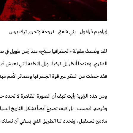
إبراهيم قراغول - يني شفق - ترجمة وتحرير ترك برس
لقد وضعتُ مقولة «الجغرافيا سلاح» منذ زمن طويل في صدا
الفكري. وعندما أنظر إلى تركيا، وإلى المنطقة التي نعيش فيه
فقد جعلت من النظر عبر قوة الجغرافيا ومصائر الأمم مبدأً 
ومن هذه الزاوية رأيت كيف أن الصورة الظاهرة لا تحدد حا
وفرصها فحسب، بل كيف تصوغ أيضاً تشكل التاريخ السيا
ملامح المستقبل، وتحدد لنا الطريق الذي ينبغي أن نسلكه.