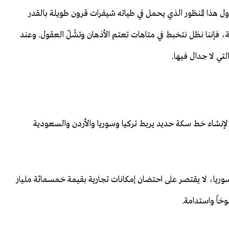
اول هذا المنظور الذي يحمل في طياته شيفرات قرون طويلة بالقدر
ة، فإننا نظل نتخبط في متاهات تعتم الأذهان وتشُلّ العقول. وعند
لتي لا جدال فيها.
لإنشاء خط سكة حديد يربط تركيا وسوريا والأردن والسعودية
 سوريا، لا يقتصر على احتضان إمكانات تجارية بقيمة خمسمائة مليار
خاً واستدامة.