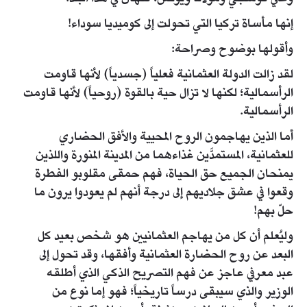
إنها مأساة تركيا التي تحولت إلى كوميديا سوداء!
وأقولها بوضوح وصراحة:
لقد زالت الدولة العثمانية فعلياً (جسدياً) لأنها قاومت
الرأسمالية؛ لكنها لا تزال حية بالقوة (روحياً) لأنها قاومت
الرأسمالية.
أما الذين يهاجمون الروح المحيية والأفق الحضاري
للعثمانية، المستمدَّين غذاءهما من المدينة المنورة واللذين
يمنحان الجميع حق الحياة، فهم حمقى مقلوبو الفطرة
وقعوا في عشق جلاديهم إلى درجة أنهم لم يعودوا يرون ما
حلّ بهم!
وليُعلم أن كل من يهاجم العثمانيين هو شخص بعيد كل
البعد عن روح الحضارة العثمانية وأفقها، وقد تحول إلى
عبد معرفي عاجز عن فهم التصريح الذكي الذي أطلقه
الوزير والذي سيبقى درساً تاريخياً؛ فهو إما نوع من