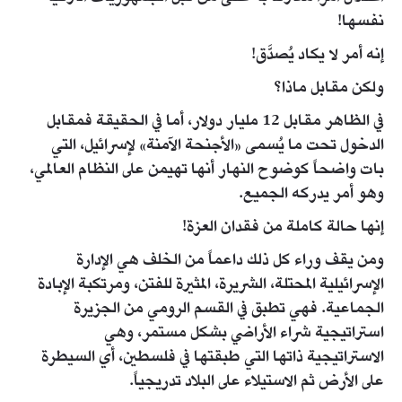
نفسها!
إنه أمر لا يكاد يُصدَّق!
ولكن مقابل ماذا؟
في الظاهر مقابل 12 مليار دولار، أما في الحقيقة فمقابل
الدخول تحت ما يُسمى «الأجنحة الآمنة» لإسرائيل، التي
بات واضحاً كوضوح النهار أنها تهيمن على النظام العالمي،
وهو أمر يدركه الجميع.
إنها حالة كاملة من فقدان العزة!
ومن يقف وراء كل ذلك داعماً من الخلف هي الإدارة
الإسرائيلية المحتلة، الشريرة، المثيرة للفتن، ومرتكبة الإبادة
الجماعية. فهي تطبق في القسم الرومي من الجزيرة
استراتيجية شراء الأراضي بشكل مستمر، وهي
الاستراتيجية ذاتها التي طبقتها في فلسطين، أي السيطرة
على الأرض ثم الاستيلاء على البلاد تدريجياً.