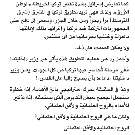
كما تعارض إسرائيل بشدة تقنين تركيا لخريطة «الوطن
الأزرق». ولذلك فهي تريد تطويق تركيا في المشرق (شرق
المتوسط) براً وبحراً ومن خلال الجزر، وتسعى إلى دفع حتى
الجمهوريات التركية ضد تركيا وإغرائها بذلك، لإدانتها
بالعزلة وخنقها بحرمانها من أي متنفس.
ولا يمكن الصمت على ذلك.
وأجمل رد على عملية التطويق هذه يأتي عبر وزير داخليتنا!
ففي مرحلة تُحاصر فيها تركيا من كل الجهات، يعلن وزير
داخليتنا «دعاءه بأن يصبح والياً على القدس»!
وهذا في الحقيقة تحرك استراتيجي بالغ الأهمية. إنه خطوة
ستجعل الجميع يعيش الكابوس الذي يستحقه. إنه تذكير
للأعداء بالروح العثمانية والأفق العثماني.
ولكن ما هي الروح العثمانية والأفق العثماني؟
الروح العثمانية والأفق العثماني