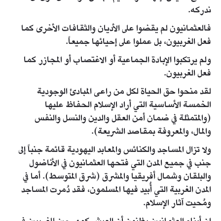
ندركه.
فالعثمانيون لم يقضوا على الأديان والثقافات الأخرى كما
فعل الغربيون، بل عملوا على إحيائها جميعاً.
ولم يرتكبوا الإبادة الجماعية أو الاغتصاب أو المجازر كما
فعل الغربيون.
لقد منحوا حق الحياة لكل من راعى المبادئ الوجودية
الخمسة الأساسية التي أراد الإسلام الحفاظ عليها
(والمتمثلة في ضمان أمن العقل والدين والنسل والنفس
والمال، والمعروفة بمقاصد الشريعة).
ولا تزال المساجد والكنائس والمعابد اليهودية قائمة جنباً إلى
جنب في جميع المدن التي فتحها العثمانيون في الأناضول
والبلقان وشمال أفريقيا والمشرق (شرق المتوسط). أما في
المدن الغربية التي أُبيد فيها المسلمون، فقد دُمرت المساجد
ومُحيت آثار الإسلام.