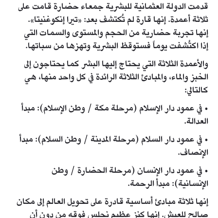
قدمت الدولة العثمانية للبشرية جمعاء حضارة قامت على
ثلاثة أعمدة. إنها قارة لم تُكتشف بعد: «تيرا إنكوغنيتا».
إنها تجربة حضارية من الحجم والمستوى والسمات التي
إذا اكتُشفت يوماً فستوقظ البشرية وتهزها من سباتها.
والأعمدة الثلاثة التي يحتاج إليها البشر كما يحتاجون إلى
الخبز والماء، والمبادئ الثلاثة الرائدة في كل واحد منها، هي
كالتالي:
• في عمود دار الإسلام (مرحلة مكة / وطن الإسلام): مبدأ
العدالة.
• في عمود دار السلام (مرحلة المدينة / وطن السلام): مبدأ
الإنصاف.
• في عمود دار الإنسان (مرحلة الحضارة / وطن
الإنسانية): مبدأ الرحمة.
إنها ثلاثة مبادئ أساسية قادرة على تحويل العالم إلى مكان
صالح للعيش. إنها كنز عظيم نجلس فوقه من دون أن