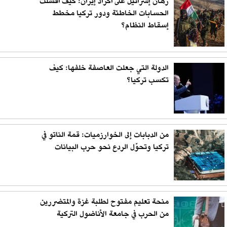
رهان إسرائيل على أكراد إيران: كيف أفشلت
الحسابات الخاطئة ودور تركيا مخطط
إسقاط النظام؟
الدولة التي جعلت العاصفة خلفها: كيف
تكسب تركيا؟
من الدبابات إلى الخوارزميات: قمة الناتو في
تركيا وتحوّل الردع نحو حرب البيانات
منحة تعليم مفتوح لطلبة غزة والمتضررين
من الحرب في جامعة الأناضول التركية