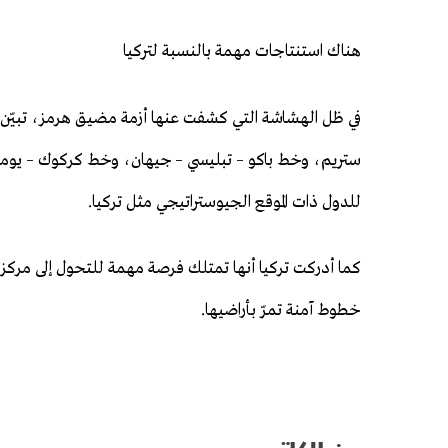
هناك استنتاجات مهمة بالنسبة لتركيا
في ظل الهشاشة التي كشفت عنها أزمة مضيق هرمز، تبيّن 
ستريم، وخط باكو – تبليسي – جيهان، وخط كركوك – يومورتا
للدول ذات الموقع الجيوستراتيجي مثل تركيا.
كما أدركت تركيا أنها تمتلك فرصة مهمة للتحول إلى مركز لل
خطوط آمنة تمرّ بأراضيها.