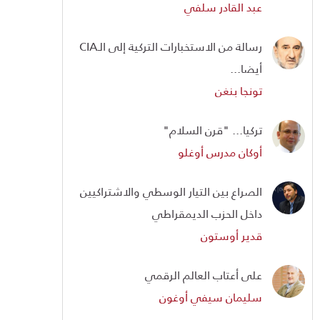
عبد القادر سلفي
رسالة من الاستخبارات التركية إلى الـCIA
أيضا...
تونجا بنغن
تركيا... "قرن السلام"
أوكان مدرس أوغلو
الصراع بين التيار الوسطي والاشتراكيين
داخل الحزب الديمقراطي
قدير أوستون
على أعتاب العالم الرقمي
سليمان سيفي أوغون