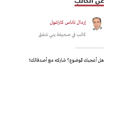
عن الكاتب
إردال تاناس كاراغول
كاتب في صحيفة يني شفق
هل أعجبك الموضوع؟ شاركه مع أصدقائك!