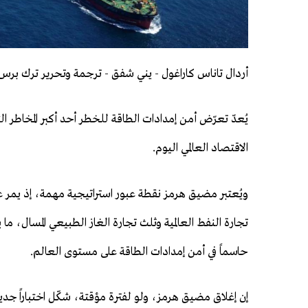
أردال تاناس كاراغول - يني شفق - ترجمة وتحرير ترك برس
يُعدّ تعرّض أمن إمدادات الطاقة للخطر أحد أكبر المخاطر ال
الاقتصاد العالمي اليوم.
ويُعتبر مضيق هرمز نقطة عبور استراتيجية مهمة، إذ يمر 
تجارة النفط العالمية وثلث تجارة الغاز الطبيعي المسال، ما 
حاسماً في أمن إمدادات الطاقة على مستوى العالم.
إن إغلاق مضيق هرمز، ولو لفترة مؤقتة، شكّل اختباراً جدياً 