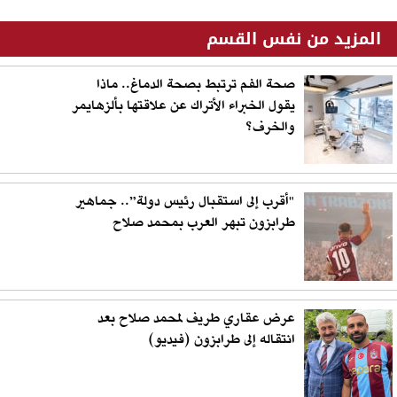
المزيد من نفس القسم
صحة الفم ترتبط بصحة الدماغ.. ماذا
يقول الخبراء الأتراك عن علاقتها بألزهايمر
والخرف؟
"أقرب إلى استقبال رئيس دولة”.. جماهير
طرابزون تبهر العرب بمحمد صلاح
عرض عقاري طريف لمحمد صلاح بعد
انتقاله إلى طرابزون (فيديو)