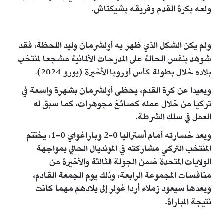
ولعه بكرة القدم وفريقه بشيكتاش.
ولم يكن الشكل الذي ظهر به أولشرمان وليد اللحظة، فقد
شوهد بنفس الحالة على المدرجات الألمانية مشجعا لمنتخب
بلاده خلال بطولة كأس أوروبا الأخيرة (يورو 2024).
وبعيدا عن كرة القدم، يحظى أولشرمان بشهرة واسعة في
تركيا من خلال عمله كصائغ مجوهرات، كما سبق له
العمل في سلك الشرطة.
وبعد خسارته أمام أستراليا 0-2 وباراغواي 0-1، يختتم
المنتخب التركي مشاركته في المونديال الحالي بمواجهة
الولايات المتحدة ضمن الجولة الثالثة والأخيرة من
منافسات المجموعة الرابعة، وذلك يوم الجمعة القادم،
وبعدها سيعود زملاء أردا غولر إلى بلادهم مهما كانت
نتيجة المباراة.