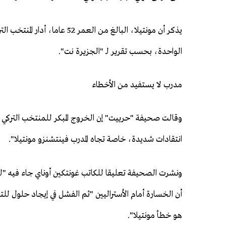
الواحدة، بحسب تقرير لـ "الجزيرة نت".
مدرب لا يستفيد من الأخطاء
وقالت صحيفة "حرييت" إن الخروج المبكر للمنتخب التركي
انتقادات شديدة، خاصة تجاه المدرب فينتشنزو مونتيلا".
ونشرت الصحيفة تعليقا للكاتب غونتكين أوناي جاء فيه "ل
هو خطأ مونتيلا".