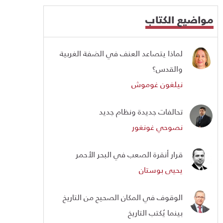
مواضيع الكتاب
لماذا يتصاعد العنف في الضفة الغربية
والقدس؟
نيلغون غوموش
تحالفات جديدة ونظام جديد
نصوحي غونغور
قرار أنقرة الصعب في البحر الأحمر
يحيى بوستان
الوقوف في المكان الصحيح من التاريخ
بينما يُكتب التاريخ