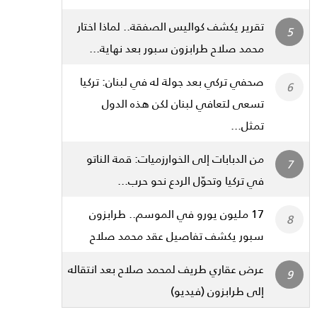
تقرير يكشف كواليس الصفقة.. لماذا اختار
محمد صلاح طرابزون سبور بعد نهاية...
صحفي تركي بعد جولة له في لبنان: تركيا
تسعى لتعافي لبنان لكن هذه الدول
تمثل...
من الدبابات إلى الخوارزميات: قمة الناتو
في تركيا وتحوّل الردع نحو حرب...
17 مليون يورو في الموسم.. طرابزون
سبور يكشف تفاصيل عقد محمد صلاح
عرض عقاري طريف لمحمد صلاح بعد انتقاله
إلى طرابزون (فيديو)