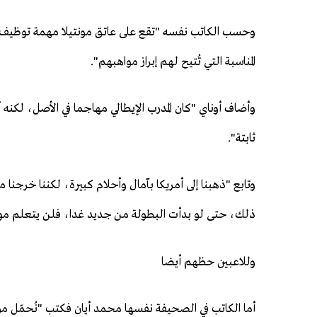
وحسب الكاتب نفسه "تقع على عاتق مونتيلا مهمة توظيف اللاعب
المناسبة التي تُتيح لهم إبراز مواهبهم".
وأضاف أوناي "كان المدرب الإيطالي مهاجما في الأصل، لكن
ثابتة".
وتابع "ذهبنا إلى أمريكا بآمال وأحلام كبيرة، لكننا خرجنا
ذلك، حتى لو بدأت البطولة من جديد غدا، فلن يتعلم مون
وللاعبين حظهم أيضا
أما الكاتب في الصحيفة نفسها محمد أيان فكتب "نُحمّل مونتيل