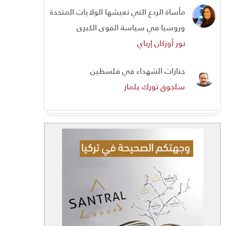
مأساة الردع التي تعيشها الولايات المتحدة
وروسيا في سياسة القوى الكبرى
نور أوزكان إرباي
جنازات الشهداء في فلسطين
سلجوق تورك يلماز