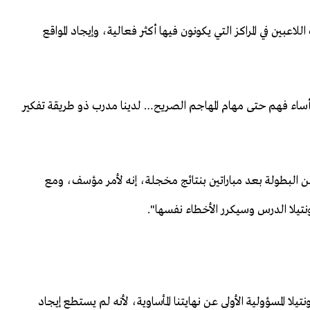
ين في المراكز التي يكونون فيها أكثر فعالية، وإيجاد المواقع
ه أساء فهم حتى مهام المهاجم الصريح… لدينا مدرب ذو طريقة تفكير
 من البطولة بعد مباراتين بنتائج مخجلة، إنه لأمر مؤسف، ومع
تيلا الدرس وسيكرر الأخطاء نفسها".
ا المسؤولية الأولى عن نهايتنا المأساوية، لأنه لم يستطع إيجاد