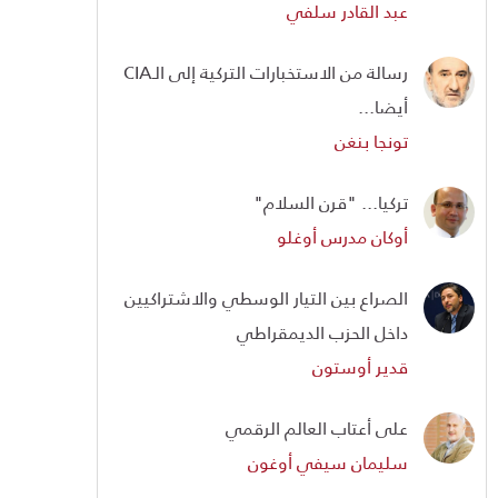
عبد القادر سلفي
رسالة من الاستخبارات التركية إلى الـCIA
أيضا...
تونجا بنغن
تركيا... "قرن السلام"
أوكان مدرس أوغلو
الصراع بين التيار الوسطي والاشتراكيين
داخل الحزب الديمقراطي
قدير أوستون
على أعتاب العالم الرقمي
سليمان سيفي أوغون