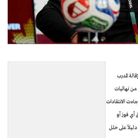
الة المدرب
من نهائيات
ة. وجاءت الانتقادات
أي فوز أو
ليلاً على خلل