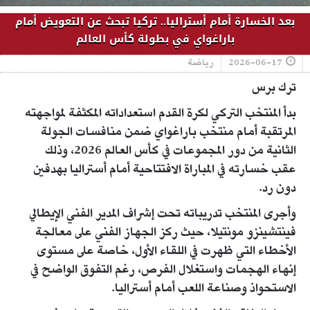
بعد الخسارة أمام أستراليا.. تركيا تبحث عن التعويض أمام
باراغواي في بطولة كأس العالم
2026-06-17
رياضة
ترك برس
بدأ المنتخب التركي لكرة القدم استعداداته المكثفة لمواجهته
المرتقبة أمام منتخب باراغواي ضمن منافسات الجولة
الثانية من دور المجموعات في كأس العالم 2026، وذلك
عقب خسارته في المباراة الافتتاحية أمام أستراليا بهدفين
دون رد.
وأجرى المنتخب تدريباته تحت إشراف المدير الفني الإيطالي
فينتشينزو مونتيلا، حيث ركز الجهاز الفني على معالجة
الأخطاء التي ظهرت في اللقاء الأول، خاصة على مستوى
إنهاء الهجمات واستغلال الفرص، رغم التفوق الواضح في
الاستحواذ وصناعة اللعب أمام أستراليا.