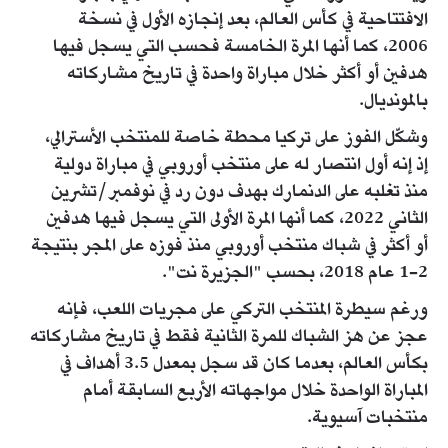
الافتتاحية في كأس العالم، بعد إنجازه الأول في نسخة
2006، كما أنها المرة الخامسة فحسب التي يسجل فيها
هدفين أو أكثر خلال مباراة واحدة في تاريخ مشاركاته
بالمونديال.
وشكّل الفوز على تركيا محطة خاصة للمنتخب الأسترالي،
إذ إنه أول انتصار له على منتخب أوروبي في مباراة دولية
منذ تغلبه على الدنمارك بهدف دون رد في نوفمبر/تشرين
الثاني 2022، كما أنها المرة الأولى التي يسجل فيها هدفين
أو أكثر في شباك منتخب أوروبي منذ فوزه على المجر بنتيجة
2-1 عام 2018، بحسب "الجزيرة نت".
ورغم سيطرة المنتخب التركي على مجريات اللعب، فإنه
عجز عن هز الشباك للمرة الثانية فقط في تاريخ مشاركاته
بكأس العالم، بعدما كان قد سجل بمعدل 3.5 أهداف في
المباراة الواحدة خلال مواجهاته الأربع السابقة أمام
منتخبات آسيوية.