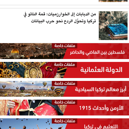
من الدبابات إلى الخوارزميات: قمة الناتو في
تركيا وتحوّل الردع نحو حرب البيانات