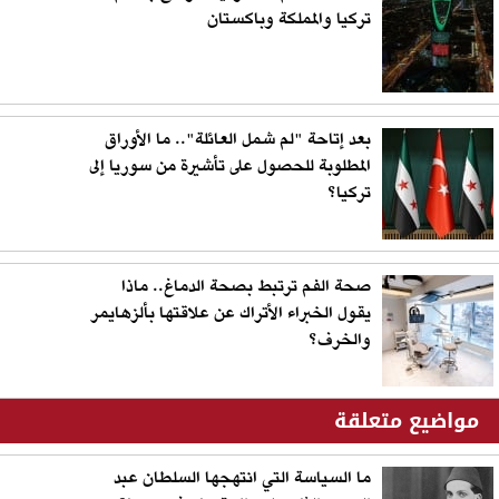
تركيا والمملكة وباكستان
بعد إتاحة "لم شمل العائلة".. ما الأوراق
المطلوبة للحصول على تأشيرة من سوريا إلى
تركيا؟
صحة الفم ترتبط بصحة الدماغ.. ماذا
يقول الخبراء الأتراك عن علاقتها بألزهايمر
والخرف؟
مواضيع متعلقة
ما السياسة التي انتهجها السلطان عبد