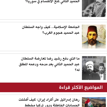
الحميد الثاني لمنع الانقسام في سوريا؟
الجامعة الإسلامية.. كيف واجه السلطان
عبد الحميد هجوم الغرب؟
ما الذي دفع رشيد رضا لمعارضة السلطان
عبد الحميد الثاني بعد مدحه ودعمه المطلق
له؟
المواضيع الأكثر قراءة
رهان إسرائيل على أكراد إيران: كيف أفشلت
الحسابات الخاطئة ودور تركيا مخطط