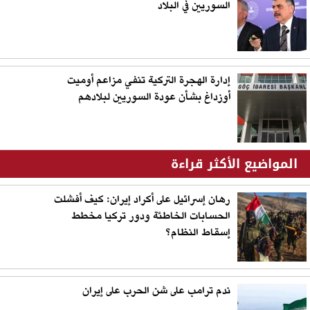
السوريين في البلاد
إدارة الهجرة التركية تنفي مزاعم أوميت
أوزداغ بشأن عودة السوريين لبلادهم
المواضيع الأكثر قراءة
رهان إسرائيل على أكراد إيران: كيف أفشلت
الحسابات الخاطئة ودور تركيا مخطط
إسقاط النظام؟
ندم ترامب على شن الحرب على إيران