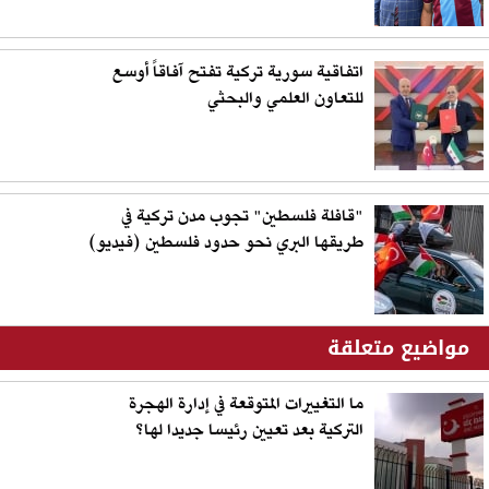
اتفاقية سورية تركية تفتح آفاقاً أوسع
للتعاون العلمي والبحثي
"قافلة فلسطين" تجوب مدن تركية في
طريقها البري نحو حدود فلسطين (فيديو)
مواضيع متعلقة
ما التغييرات المتوقعة في إدارة الهجرة
التركية بعد تعيين رئيسا جديدا لها؟