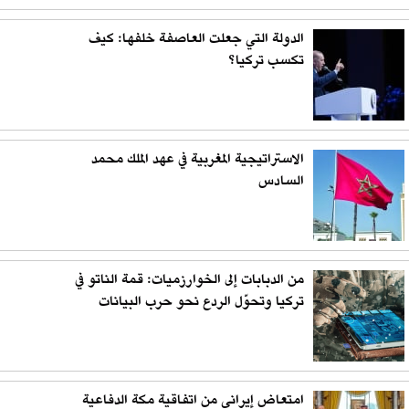
الدولة التي جعلت العاصفة خلفها: كيف
تكسب تركيا؟
الاستراتيجية المغربية في عهد الملك محمد
السادس
من الدبابات إلى الخوارزميات: قمة الناتو في
تركيا وتحوّل الردع نحو حرب البيانات
امتعاض إيراني من اتفاقية مكة الدفاعية