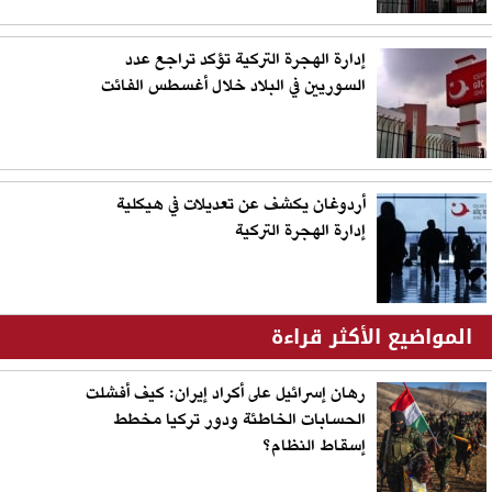
إدارة الهجرة التركية تؤكد تراجع عدد
السوريين في البلاد خلال أغسطس الفائت
أردوغان يكشف عن تعديلات في هيكلية
إدارة الهجرة التركية
المواضيع الأكثر قراءة
رهان إسرائيل على أكراد إيران: كيف أفشلت
الحسابات الخاطئة ودور تركيا مخطط
إسقاط النظام؟