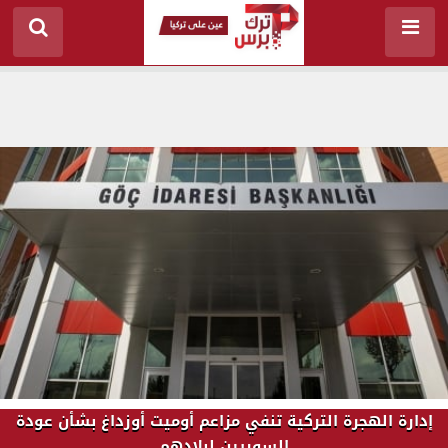
إدارة الهجرة التركية تنفي مزاعم أوميت أوزداغ بشأن عودة
السوريين لبلادهم