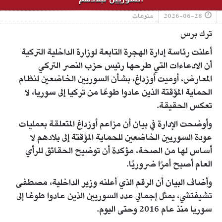
2026-06-28
منوعات
ترك برس
أعلنت رئاسة إدارة الهجرة التابعة لوزارة الداخلية التركية
أن الادعاءات التي طرحها رئيس حزب النصر التركي
المعارض، أوميت أوزداغ، بشأن السوريين الخاضعين لنظام
الحماية المؤقتة الذين عادوا طوعًا من تركيا إلى سوريا، لا
تعكس الحقيقة.
وأوضحت الإدارة في بيان أن مزاعم أوزداغ المتعلقة بعمليات
عودة السوريين الخاضعين للحماية المؤقتة إلى بلادهم لا
أساس لها من الصحة، مؤكدة أن توضيح الحقائق للرأي
العام أصبح أمرًا ضروريًا.
وأضاف البيان أن الرقم الذي أعلنه وزير الداخلية، مصطفى
تشيفتشي، يمثل إجمالي عدد السوريين الذين عادوا طوعًا إلى
سوريا منذ عام 2016 وحتى اليوم.