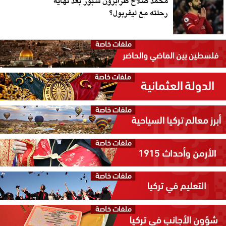
محمد صلاح طرابزون سبور بعد نهاية
رحلته مع ليفربول؟