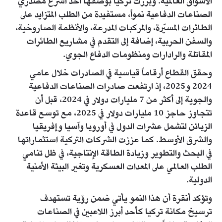
الأسواق العالمية. وبرزت تركيا بوصفها أحد أسرع مصدري
الصناعات الدفاعية نمواً، مستفيدة من الطلب المتزايد على
الطائرات المسيّرة، والمركبات المدرعة، والأنظمة الصاروخية،
والسفن الحربية، إضافة إلى التقدم في مشاريع الطائرات
المقاتلة والرادارات ومنظومات الدفاع الجوي.
وحقق القطاع أرقاماً قياسية في الصادرات خلال عامي
2024 و2025، إذ ارتفعت صادرات الصناعات الدفاعية
والجوية إلى أكثر من 7 مليارات دولار في 2024، قبل أن
تتجاوز حاجز 10 مليارات دولار في 2025، مع توسع قاعدة
الزبائن لتشمل عشرات الدول في أوروبا وآسيا وإفريقيا
والشرق الأوسط. كما عززت الشركات التركية استثماراتها
في البحث والتطوير وزيادة الطاقة الإنتاجية، في ظل تنامي
الطلب العالمي على المعدات العسكرية وتغير البيئة الأمنية
الدولية.
وتؤكد أنقرة أن هذا النمو يأتي ضمن رؤية تستهدف
ترسيخ مكانة تركيا كأحد أبرز اللاعبين في الصناعات