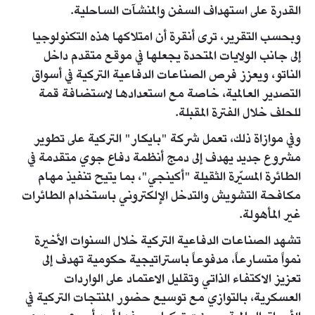
القدرة على استهداف السفن والمنشآت الساحلية.
وبحسب التقرير، ترى أنقرة أن امتلاكها هذه التكنولوجيا
إلى جانب الولايات المتحدة يجعلها في موقع متقدم داخل
الناتو، ويعزز فرص الصناعات الدفاعية التركية في أسواق
التصدير العالمية، خاصة مع استعدادها لاستضافة قمة
للحلف خلال الفترة المقبلة.
وفي موازاة ذلك، تعمل شركة "بايكار" التركية على تطوير
مشروع جديد يهدف إلى دمج أنظمة دفاع جوي متقدمة في
الطائرة المسيّرة الثقيلة "أكينجي"، بما يتيح تنفيذ مهام
مكافحة التشويش والتدخل الإلكتروني باستخدام الطائرات
غير المأهولة.
تشهد الصناعات الدفاعية التركية خلال السنوات الأخيرة
نمواً متسارعاً، مدفوعاً باستراتيجية حكومية تهدف إلى
تعزيز الاكتفاء الذاتي وتقليل الاعتماد على الواردات
العسكرية، بالتوازي مع توسيع حضور المنتجات التركية في