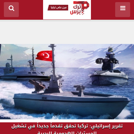
تقرير إسرائيلي: تركيا تحقق تقدماً جديداً في تشغيل
المسيّرات الهجومية البحرية