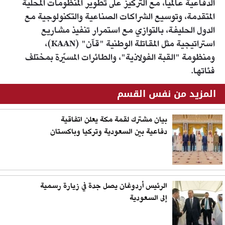
الدفاعية عالمياً، مع التركيز على تطوير المنظومات المحلية
المتقدمة، وتوسيع الشراكات الصناعية والتكنولوجية مع
الدول الحليفة، بالتوازي مع استمرار تنفيذ مشاريع
استراتيجية مثل المقاتلة الوطنية "قآن" (KAAN)،
ومنظومة "القبة الفولاذية"، والطائرات المسيّرة بمختلف
فئاتها.
المزيد من نفس القسم
بيان مشترك لقمة مكة يعلن اتفاقية
دفاعية بين السعودية وتركيا وباكستان
الرئيس أردوغان يصل جدة في زيارة رسمية
إلى السعودية