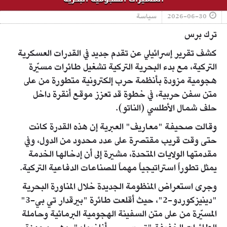
2026-06-30
سياسة
ترك برس
كشف تقرير إسرائيلي عن تقدم جديد في القدرات العسكرية
التركية، مع بدء البحرية التركية تشغيل طائرات مسيّرة
هجومية مزودة بأنظمة حرب إلكترونية متطورة من على
متن سفن حربية، في خطوة قد تعزز موقع أنقرة داخل
حلف شمال الأطلسي (الناتو).
وقالت صحيفة "معاريف" العبرية إن هذه القدرة كانت
حتى وقت قريب مقتصرة على عدد محدود من الدول، وفي
مقدمتها الولايات المتحدة، مشيرة إلى أن إدخالها الخدمة
يمثل تطوراً استراتيجياً مهماً للصناعات الدفاعية التركية.
وجرى استعراض المنظومة الجديدة خلال المناورة البحرية
"دينيزكوردو-2"، حيث أقلعت طائرة "بيرقدار تي بي-3"
المسيّرة من على متن السفينة الهجومية البرمائية وحاملة