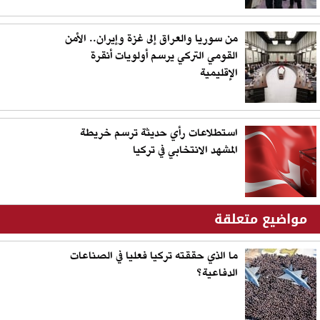
من سوريا والعراق إلى غزة وإيران.. الأمن
القومي التركي يرسم أولويات أنقرة
الإقليمية
استطلاعات رأي حديثة ترسم خريطة
المشهد الانتخابي في تركيا
مواضيع متعلقة
ما الذي حققته تركيا فعليا في الصناعات
الدفاعية؟