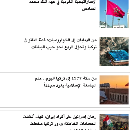
الاستراتيجية المغربية في عهد الملك محمد
السادس
من الدبابات إلى الخوارزميات: قمة الناتو في
تركيا وتحوّل الردع نحو حرب البيانات
من مكة 1977 إلى تركيا اليوم.. حلم
الجامعة الإسلامية يعود مجدداً
رهان إسرائيل على أكراد إيران: كيف أفشلت
الحسابات الخاطئة ودور تركيا مخطط