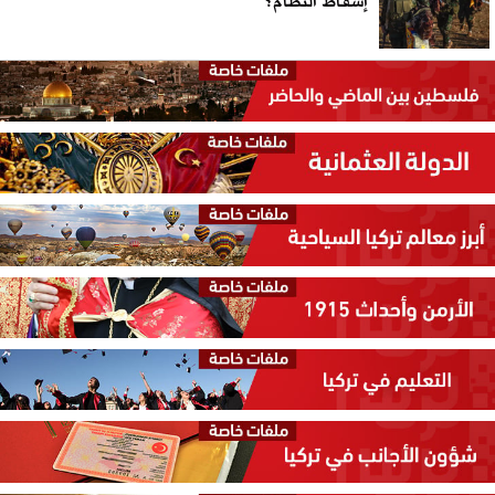
إسقاط النظام؟