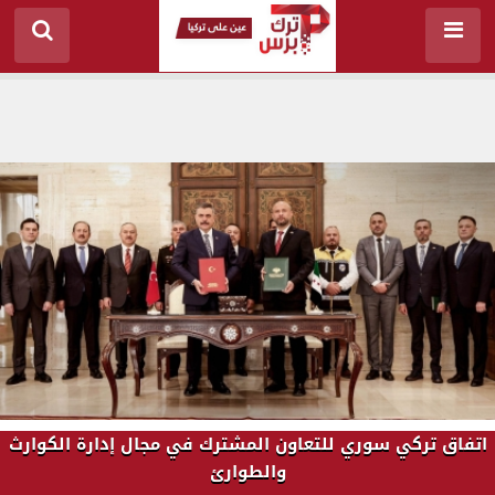
اتفاق تركي سوري للتعاون المشترك ‏في مجال إدارة الكوارث
والطوارئ