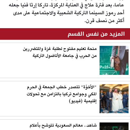
عاما، بعد فترة علاج في العناية المركزة، تاركا إرثا فنيا جعله
أحد رموز السينما التركية الشعبية والاجتماعية على مدى
أكثر من نصف قرن.
المزيد من نفس القسم
منحة تعليم مفتوح لطلبة غزة والمتضررين
من الحرب في جامعة الأناضول التركية
"الأخوّة" تتصدر خطب الجمعة في الحرم
المكي وجوامع تركيا بالتزامن مع تحولات
إقليمية (فيديو)
شاهد.. معالم السعودية تتوشح بأعلام