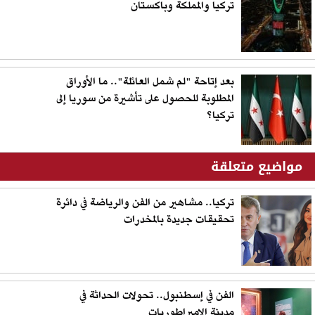
تركيا والمملكة وباكستان
بعد إتاحة "لم شمل العائلة".. ما الأوراق
المطلوبة للحصول على تأشيرة من سوريا إلى
تركيا؟
مواضيع متعلقة
تركيا.. مشاهير من الفن والرياضة في دائرة
تحقيقات جديدة بالمخدرات
الفن في إسطنبول.. تحولات الحداثة في
مدينة الإمبراطوريات