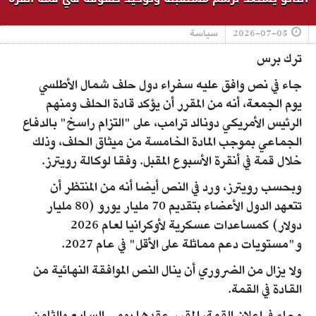
2026-07-05
سياسة
ترك برس
جاء في نص وافق عليه سفراء دول حلف شمال الأطلسي
يوم الجمعة، أنه من ​المقرر أن يؤكد قادة الحلف ومنهم
الرئيس الأمريكي دونالد ترامب، ‌على "التزام راسخ" بالدفاع
الجماعي بموجب المادة الخامسة من ميثاق الحلف، وذلك
خلال قمة في أنقرة الأسبوع المقبل. وفقا لوكالة رويترز.
وبحسب رويترز، ورد في النص أيضا أنه من المنتظر أن
تتعهد الدول الأعضاء بتقديم ​70 مليار يورو (80 مليار
دولار) كمساعدات عسكرية لأوكرانيا لعام 2026
و"مستويات ​دعم مماثلة على الأقل" في عام 2027.
ولا يزال من الضروري ⁠أن ينال النص الموافقة النهائية من
القادة في القمة.