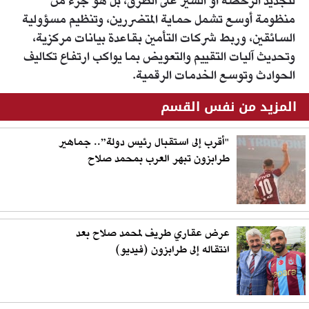
لتجديد الرخصة أو السير على الطرق، بل هو جزء من
منظومة أوسع تشمل حماية المتضررين، وتنظيم مسؤولية
السائقين، وربط شركات التأمين بقاعدة بيانات مركزية،
وتحديث آليات التقييم والتعويض بما يواكب ارتفاع تكاليف
الحوادث وتوسع الخدمات الرقمية.
المزيد من نفس القسم
"أقرب إلى استقبال رئيس دولة”.. جماهير
طرابزون تبهر العرب بمحمد صلاح
عرض عقاري طريف لمحمد صلاح بعد
انتقاله إلى طرابزون (فيديو)