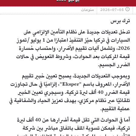
2026-07-05
منوعات
ترك برس
تدخل تعديلات جديدة على نظام التأمين الإلزامي على
السيارات في تركيا حيّز التنفيذ اعتبارًا من 1 يوليو/تموز
2026، وتشمل آليات تقييم الأضرار، واحتساب خسارة
قيمة المركبات بعد الحوادث، وشروط التعويض في حالات
الضرر الجسيم.
وبموجب التعديلات الجديدة، يصبح تعيين خبير تقييم
الأضرار، المعروف باسم "Eksper"، إلزاميًا في حال تجاوزت
قيمة الضرر 40 ألف ليرة تركية. وسيجري تعيين الخبير
تلقائيًا عبر نظام مركزي، بهدف تعزيز الحياد والشفافية في
عملية التقييم.
أما في الحوادث التي تقل قيمة أضرارها عن 40 ألف ليرة
تركية، فيمكن تسوية الملف باتفاق مباشر بين شركة