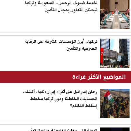
لخدمة ضيوف الرحمن.. السعودية وتركيا
تبحثان التعاون بمجال التأمين
تركيا.. أبرز المؤسسات المشرفة على الرقابة
المصرفية والتأمين
المواضيع الأكثر قراءة
رهان إسرائيل على أكراد إيران: كيف أفشلت
الحسابات الخاطئة ودور تركيا مخطط
إسقاط النظام؟
الدولة التي جعلت العاصفة خلفها: كيف