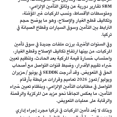
SBM تقارير دورية عن وثائق التأمين الإلزامي،
ومتوسطات الأقساط، ونسب المركبات غير المؤمّنة،
وتكاليف قطع الغيار والإصلاح، وهو ما يوضح حجم
الترابط بين التأمين وسوق السيارات وقطاع الصيانة في
تركيا.
وفي السنوات الأخيرة، برزت ملفات جديدة في سوق تأمين
المركبات، من بينها ارتفاع تكاليف الإصلاح وقطع الغيار،
واحتساب خسارة قيمة المركبة بعد الحادث، وتنظيم تعيين
خبراء تقييم الأضرار، وضبط قنوات التواصل مع أصحاب
الحق في التعويض. وقد أدرجت SEDDK في يونيو/حزيران
ويوليو/تموز 2026 تعاميم وقرارات مرتبطة بأرقام
التواصل في مطالبات التأمين الإلزامي، وبنظام تعيين خبراء
التأمين، ما يعكس اتجاهًا نحو مزيد من المركزية والرقمنة
والرقابة على عمليات التعويض.
وبذلك لا يُعد تأمين المركبات في تركيا مجرد إجراء إداري