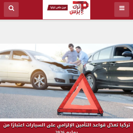
تركيا تعدّل قواعد التأمين الإلزامي على السيارات اعتبارًا من
يوليو 2026