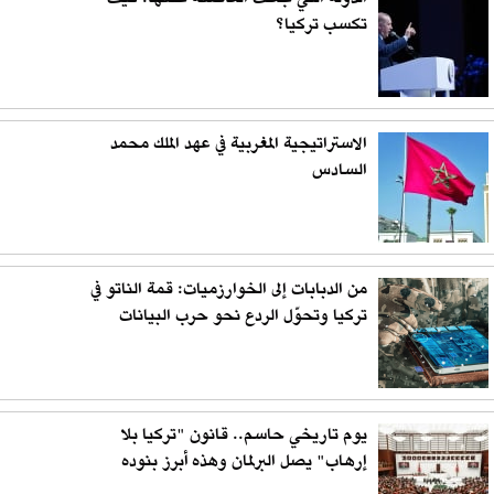
تكسب تركيا؟
الاستراتيجية المغربية في عهد الملك محمد
السادس
من الدبابات إلى الخوارزميات: قمة الناتو في
تركيا وتحوّل الردع نحو حرب البيانات
يوم تاريخي حاسم.. قانون "تركيا بلا
إرهاب" يصل البرلمان وهذه أبرز بنوده