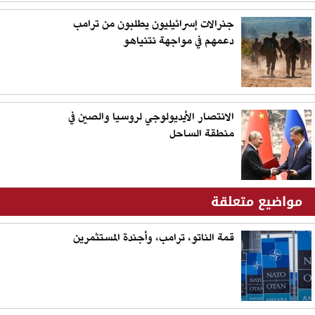
جنرالات إسرائيليون يطلبون من ترامب
دعمهم في مواجهة نتنياهو
الانتصار الأيديولوجي لروسيا والصين في
منطقة الساحل
مواضيع متعلقة
قمة الناتو، ترامب، وأجندة المستثمرين