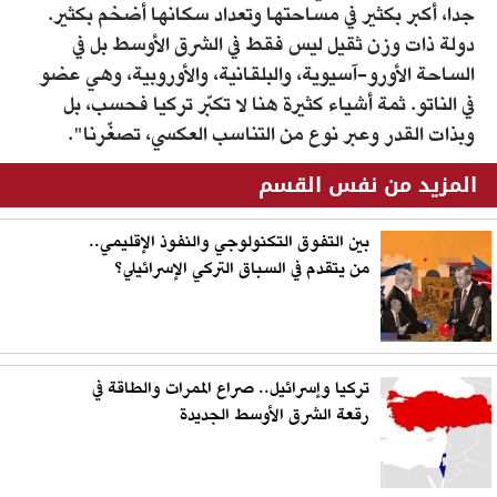
جدا، أكبر بكثير في مساحتها وتعداد سكانها أضخم بكثير.
دولة ذات وزن ثقيل ليس فقط في الشرق الأوسط بل في
الساحة الأورو-آسيوية، والبلقانية، والأوروبية، وهي عضو
في الناتو. ثمة أشياء كثيرة هنا لا تكبّر تركيا فحسب، بل
وبذات القدر وعبر نوع من التناسب العكسي، تصغّرنا".
المزيد من نفس القسم
بين التفوق التكنولوجي والنفوذ الإقليمي..
من يتقدم في السباق التركي الإسرائيلي؟
تركيا وإسرائيل.. صراع الممرات والطاقة في
رقعة الشرق الأوسط الجديدة