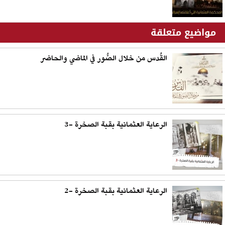
مواضيع متعلقة
القُدس من خلال الصُّور في الماضي والحاضر
الرعاية العثمانية بقبة الصخرة -3
الرعاية العثمانية بقبة الصخرة -2