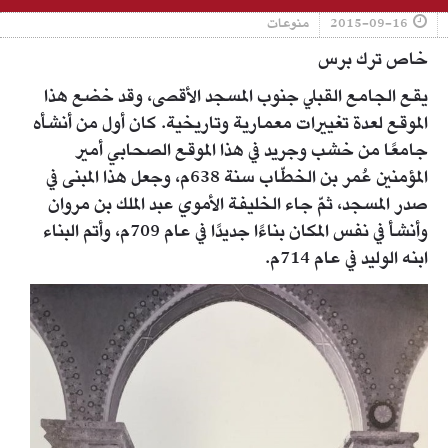
2015-09-16
منوعات
خاص ترك برس
يقع الجامع القبلي جنوب المسجد الأقصى، وقد خضع هذا
الموقع لعدة تغييرات معمارية وتاريخية. كان أول من أنشأه
جامعًا من خشب وجريد في هذا الموقع الصحابي أمير
المؤمنين عُمر بن الخطّاب سنة 638م، وجعل هذا المبنى في
صدر المسجد، ثمّ جاء الخليفة الأموي عبد الملك بن مروان
وأنشأ في نفس المكان بناءًا جديدًا في عام 709م، وأتم البناء
ابنه الوليد في عام 714م.