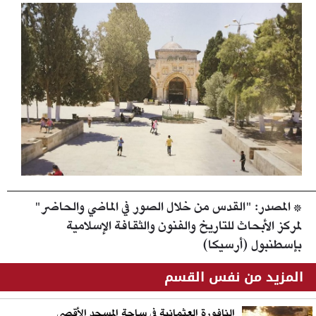
* المصدر:
"القدس من خلال الصور في الماضي والحاضر"
لمركز الأبحاث للتاريخ والفنون والثقافة الإسلامية
بإسطنبول (أرسيكا)
المزيد من نفس القسم
النافورة العثمانية في ساحة المسجد الأقصى