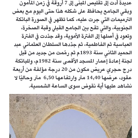
عديدة أدت إلى تقليص المبنى إلى 7 أروقة في زمن المأمون
وبقي الجامع يحافظ على شكله هذا حتى اليوم مع بعض
الترميمات التي جرت عليه، كما تظهر في الصورة البائكة
الجنوبية، والتي تقع بين الجامع القبلي وقبة الصخرة،
وتعود في أصلها إلى الفترة الأموية، وقد جدّدت في الفترة
العباسية ثم الفاطمية، ثم جدّدها السلطان العثماني عبد
الحميد الثاني سنة 1893م ثم رمّمت من جديد من قبل
لجنة إعادة إعمار المسجد الأقصى سنة 1982م، وللبائكة
درج حجري عريض مكون من 20 درجة مؤلفة من أربعة
عقود، عرضها 14,40 متر وارتفاعها 6,50 متر وحاليًا لا
نشاهد عليها أية نقوض سوى الساعة الشمسية.