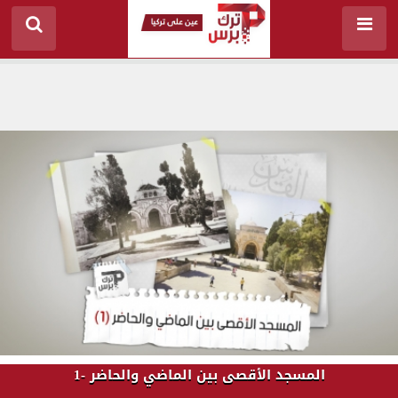
المسجد الأقصى بين الماضي والحاضر -1