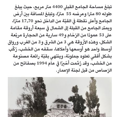
تبلغ مساحة الجامع القبلي 4400 متر مربع، حيث يبلغ
طوله 80 مترا وعرضه 55 مترًا، وتبلغ المسافة بين أرض
الجامع وأعلى نقطة في القبّة من الداخل نحو 17,70 مترًا،
ويمتد الجامع من القبلة إلى الشمال في سبعة أروقة مقامة
على 53 عمودًا من الرّخام و49 سارية من الحجارة مربّعة
الشكل، وهذه الأروقة هي 3 من الشرق و3 من الغرب ورواق
أوسط واحد هو أوسعها وأعلاها، سقفه من الخشب، رُكِّب
بشكل أفقي تعلوه جملونة، وينتهي بقبّة رائعة مصنوعة
من الخشب، وقد رُمِّمت أخيرًا في عام 1994 بصفائح من
الرّصاص من قبل لجنة الإعمار.