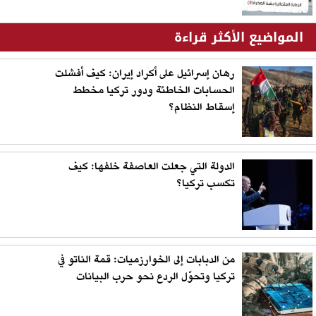
المواضيع الأكثر قراءة
رهان إسرائيل على أكراد إيران: كيف أفشلت
الحسابات الخاطئة ودور تركيا مخطط
إسقاط النظام؟
الدولة التي جعلت العاصفة خلفها: كيف
تكسب تركيا؟
من الدبابات إلى الخوارزميات: قمة الناتو في
تركيا وتحوّل الردع نحو حرب البيانات