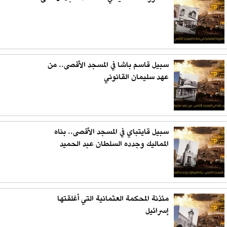
سبيل قاسم باشا في المسجد الأقصى.. من
عهد سليمان القانوني
سبيل قايتباي في المسجد الأقصى.. بناه
المماليك وجدده السلطان عبد الحميد
مئذنة المحكمة العثمانية التي أغلقتها
إسرائيل